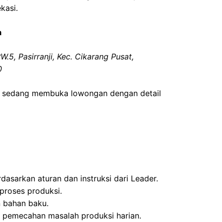
kasi.
a
.5, Pasirranji, Kec. Cikarang Pusat,
0
sa sedang membuka lowongan dengan detail
asarkan aturan dan instruksi dari Leader.
proses produksi.
 bahan baku.
 pemecahan masalah produksi harian.