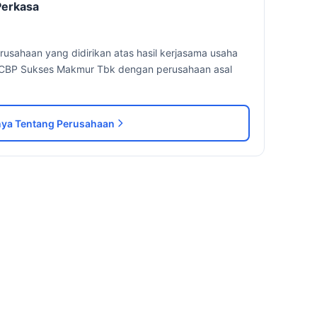
Perkasa
usahaan yang didirikan atas hasil kerjasama usaha
od CBP Sukses Makmur Tbk dengan perusahaan asal
ya Tentang Perusahaan