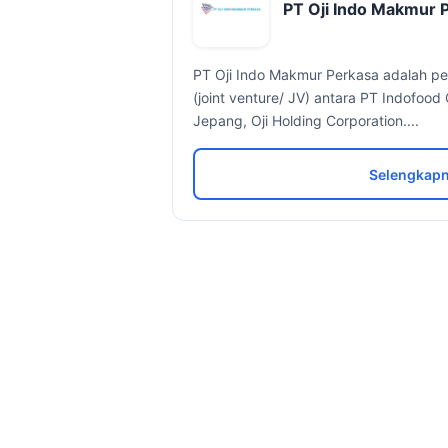
PT Oji Indo Makmur 
PT Oji Indo Makmur Perkasa adalah per
(joint venture/ JV) antara PT Indofo
Jepang, Oji Holding Corporation....
Selengkapn