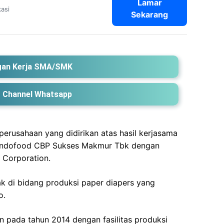
Lamar
asi
Sekarang
an Kerja SMA/SMK
 Channel Whatsapp
perusahaan yang didirikan atas hasil kerjasama
PT Indofood CBP Sukses Makmur Tbk dengan
 Corporation.
k di bidang produksi paper diapers yang
o.
n pada tahun 2014 dengan fasilitas produksi