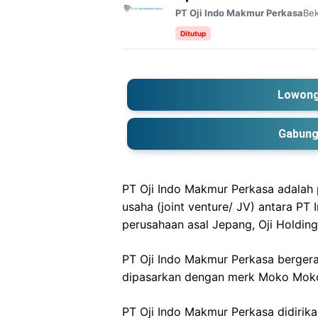
Bek
PT Oji Indo Makmur Perkasa
Ditutup
Lowong
Gabung
PT Oji Indo Makmur Perkasa adalah 
usaha (joint venture/ JV) antara 
perusahaan asal Jepang, Oji Holding
PT Oji Indo Makmur Perkasa bergera
dipasarkan dengan merk Moko Mok
PT Oji Indo Makmur Perkasa didirika