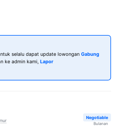
ntuk selalu dapat update lowongan
Gabung
kan ke admin kami,
Lapor
Negotiable
imur
Bulanan