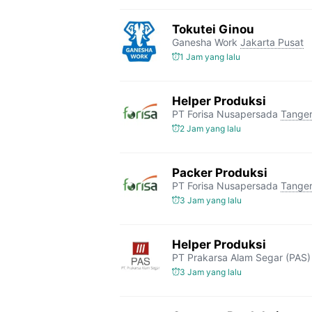
Tokutei Ginou
Ganesha Work
Jakarta Pusat
1 Jam yang lalu
Helper Produksi
PT Forisa Nusapersada
Tange
2 Jam yang lalu
Packer Produksi
PT Forisa Nusapersada
Tange
3 Jam yang lalu
Helper Produksi
PT Prakarsa Alam Segar (PAS)
3 Jam yang lalu