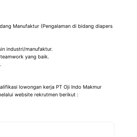
idang Manufaktur (Pengalaman di bidang diapers
n industri/manufaktur.
 teamwork yang baik.
.
.
alifikasi lowongan kerja PT Oji Indo Makmur
elalui website rekrutmen berikut :