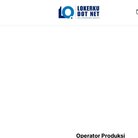
Langsung
ke
isi
Operator Produksi