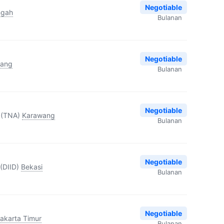
Negotiable
ngah
Bulanan
Negotiable
rang
Bulanan
Negotiable
 (TNA)
Karawang
Bulanan
Negotiable
(DIID)
Bekasi
Bulanan
Negotiable
akarta Timur
Bulanan