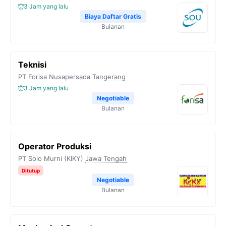
3 Jam yang lalu
Biaya Daftar Gratis
Bulanan
Teknisi
PT Forisa Nusapersada
Tangerang
3 Jam yang lalu
Negotiable
Bulanan
Operator Produksi
PT Solo Murni (KIKY)
Jawa Tengah
Ditutup
Negotiable
Bulanan