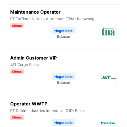
Maintenance Operator
PT Tuffindo Nittoku Autoneum (TNA)
Karawang
Ditutup
Negotiable
Bulanan
Admin Customer VIP
J&T Cargo
Bekasi
Ditutup
Negotiable
Bulanan
Operator WWTP
PT Daikin Industries Indonesia (DIID)
Bekasi
Ditutup
Negotiable