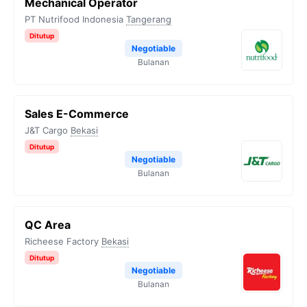
Mechanical Operator
PT Nutrifood Indonesia
Tangerang
Ditutup
Negotiable
Bulanan
Sales E-Commerce
J&T Cargo
Bekasi
Ditutup
Negotiable
Bulanan
QC Area
Richeese Factory
Bekasi
Ditutup
Negotiable
Bulanan