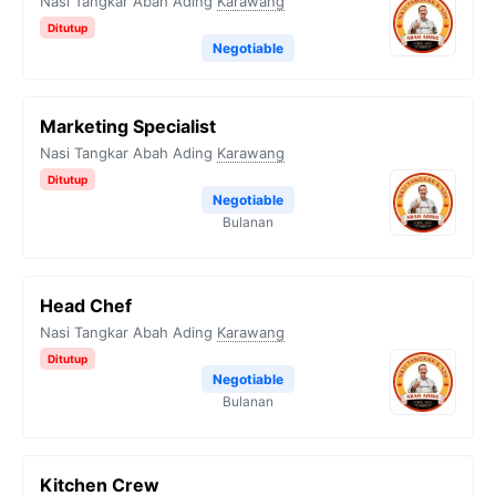
Nasi Tangkar Abah Ading
Karawang
Ditutup
Negotiable
Marketing Specialist
Nasi Tangkar Abah Ading
Karawang
Ditutup
Negotiable
Bulanan
Head Chef
Nasi Tangkar Abah Ading
Karawang
Ditutup
Negotiable
Bulanan
Kitchen Crew