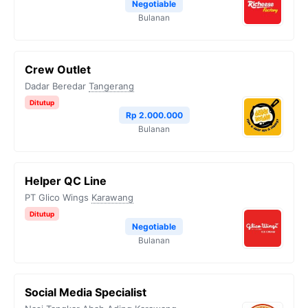
Negotiable
Bulanan
Crew Outlet
Dadar Beredar
Tangerang
Ditutup
Rp 2.000.000
Bulanan
Helper QC Line
PT Glico Wings
Karawang
Ditutup
Negotiable
Bulanan
Social Media Specialist