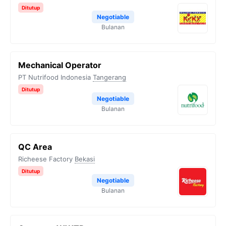
Ditutup
Negotiable
Bulanan
Mechanical Operator
PT Nutrifood Indonesia
Tangerang
Ditutup
Negotiable
Bulanan
QC Area
Richeese Factory
Bekasi
Ditutup
Negotiable
Bulanan