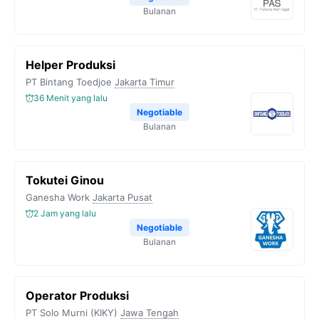
Bulanan
Helper Produksi
PT Bintang Toedjoe
Jakarta Timur
36 Menit yang lalu
Negotiable
Bulanan
Tokutei Ginou
Ganesha Work
Jakarta Pusat
2 Jam yang lalu
Negotiable
Bulanan
Operator Produksi
PT Solo Murni (KIKY)
Jawa Tengah