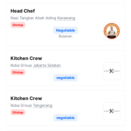
Head Chef
Nasi Tangkar Abah Ading
Karawang
Ditutup
Negotiable
Bulanan
Kitchen Crew
Koba Group
Jakarta Selatan
Ditutup
negotiable
Kitchen Crew
Koba Group
Tangerang
Ditutup
negotiable