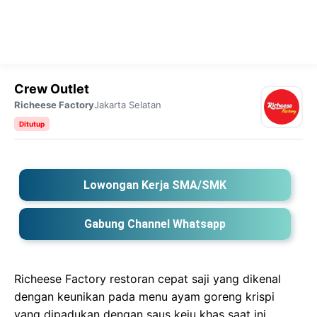
Crew Outlet
Richeese Factory
Jakarta Selatan
Ditutup
Lowongan Kerja SMA/SMK
Gabung Channel Whatsapp
Richeese Factory restoran cepat saji yang dikenal
dengan keunikan pada menu ayam goreng krispi
yang dipadukan dengan saus keju khas saat ini