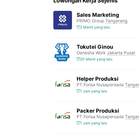
Lowongan Kerja Sejenis
Sales Marketing
PRIMO Group
Tangerang
2 Menit yang lalu
Tokutei Ginou
Ganesha Work
Jakarta Pusat
20 Menit yang lalu
Helper Produksi
PT Forisa Nusapersada
Tange
1 Jam yang lalu
Packer Produksi
PT Forisa Nusapersada
Tange
1 Jam yang lalu