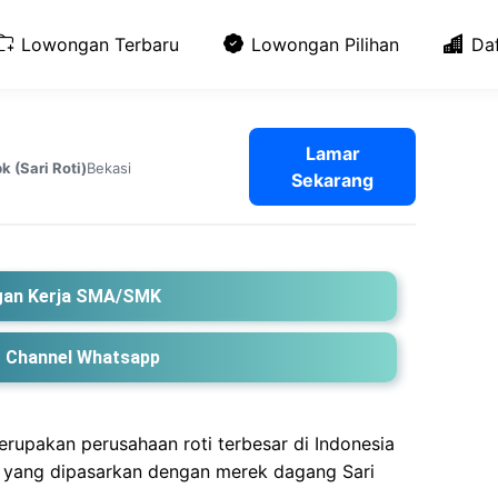
Lowongan Terbaru
Lowongan Pilihan
Da
Lamar
Bekasi
k (Sari Roti)
Sekarang
an Kerja SMA/SMK
 Channel Whatsapp
rupakan perusahaan roti terbesar di Indonesia
 yang dipasarkan dengan merek dagang Sari