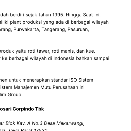
ah berdiri sejak tahun 1995. Hingga Saat ini,
liki plant produksi yang ada di berbagai wilayah
arang, Purwakarta, Tangerang, Pasuruan,
roduk yaitu roti tawar, roti manis, dan kue.
 ke berbagai wilayah di Indonesia bahkan sampai
men untuk menerapkan standar ISO Sistem
stem Manajemen Mutu.Perusahaan ini
lim Group.
dosari Corpindo Tbk
yar Blok Kav. A No.3 Desa Mekarwangi,
asi, Jawa Barat 17530