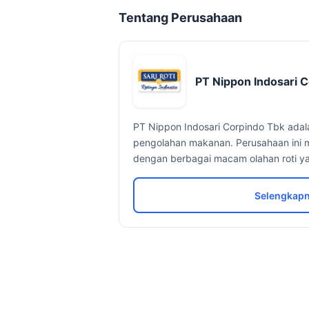
Tentang Perusahaan
PT Nippon Indosari C
PT Nippon Indosari Corpindo Tbk ada
pengolahan makanan. Perusahaan ini m
dengan berbagai macam olahan roti y
Selengkapn