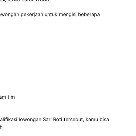
lowongan pekerjaan untuk mengisi beberapa
lam tim
lifikasi lowongan Sari Roti tersebut, kamu bisa
h