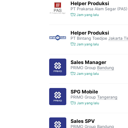
Helper Produksi
PT Prakarsa Alam Segar (PAS)
2 Jam yang lalu
Helper Produksi
PT Bintang Toedjoe
Jakarta T
2 Jam yang lalu
Sales Manager
PRIMO Group
Bandung
2 Jam yang lalu
SPG Mobile
PRIMO Group
Tangerang
3 Jam yang lalu
Sales SPV
PRIMO Group
Bandung