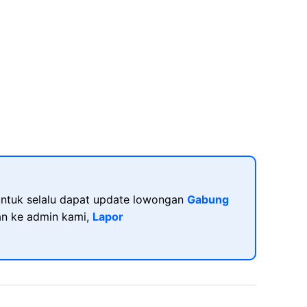
ntuk selalu dapat update lowongan
Gabung
kan ke admin kami,
Lapor