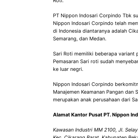
Roti.
PT Nippon Indosari Corpindo Tbk sud
Nippon Indosari Corpindo telah memi
di Indonesia diantaranya adalah Cik
Semarang, dan Medan.
Sari Roti memiliki beberapa variant p
Pemasaran Sari roti sudah menyebar
ke luar negri.
Nippon Indosari Corpindo berkomit
Manajemen Keamanan Pangan dan Si
merupakan anak perusahaan dari Sa
Alamat Kantor Pusat PT. Nippon In
Kawasan Industri MM 2100, Jl. Sela
Kec. Cikarang Barat, Kabupaten Bek