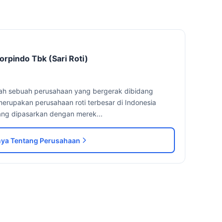
orpindo Tbk (Sari Roti)
lah sebuah perusahaan yang bergerak dibidang
erupakan perusahaan roti terbesar di Indonesia
ang dipasarkan dengan merek...
ya Tentang Perusahaan