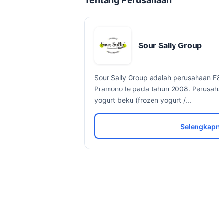
Tentang Perusahaan
Sour Sally Group
Sour Sally Group adalah perusahaan F&B
Pramono Ie pada tahun 2008. Perusah
yogurt beku (frozen yogurt /...
Selengkapn