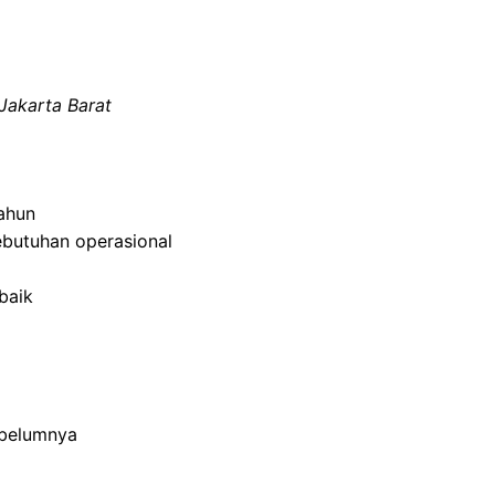
Jakarta Barat
ahun
ebutuhan operasional
baik
ebelumnya