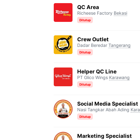
QC Area
Richeese Factory
Bekasi
Ditutup
Crew Outlet
Dadar Beredar
Tangerang
Ditutup
Helper QC Line
PT Glico Wings
Karawang
Ditutup
Social Media Specialist
Nasi Tangkar Abah Ading
Kar
Ditutup
Marketing Specialist