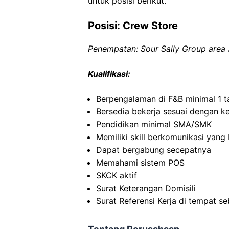
untuk posisi berikut.
Posisi: Crew Store
Penempatan: Sour Sally Group area 
Kualifikasi:
Berpengalaman di F&B minimal 1 t
Bersedia bekerja sesuai dengan k
Pendidikan minimal SMA/SMK
Memiliki skill berkomunikasi yang 
Dapat bergabung secepatnya
Memahami sistem POS
SKCK aktif
Surat Keterangan Domisili
Surat Referensi Kerja di tempat s