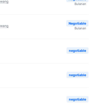
awang
Bulanan
Negotiable
awang
Bulanan
negotiable
negotiable
negotiable