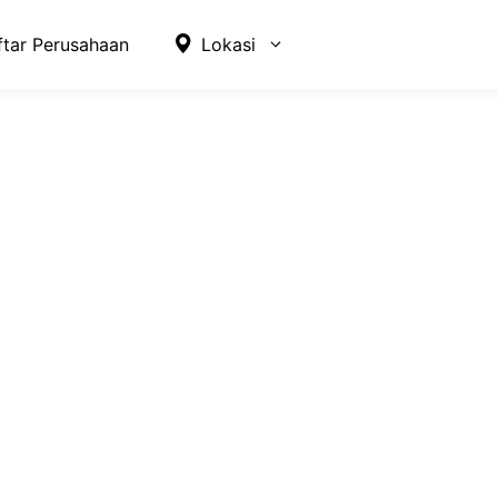
ftar Perusahaan
Lokasi