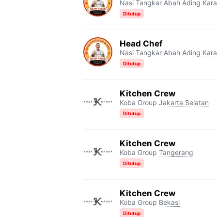
Nasi Tangkar Abah Ading
Kar
Ditutup
Head Chef
Nasi Tangkar Abah Ading
Kar
Ditutup
Kitchen Crew
Koba Group
Jakarta Selatan
Ditutup
Kitchen Crew
Koba Group
Tangerang
Ditutup
Kitchen Crew
Koba Group
Bekasi
Ditutup