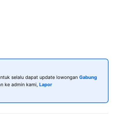
ntuk selalu dapat update lowongan
Gabung
kan ke admin kami,
Lapor