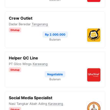
Crew Outlet
Dadar Beredar
Tangerang
Ditutup
Rp 2.000.000
Bulanan
Helper QC Line
PT Glico Wings
Karawang
Ditutup
Negotiable
Bulanan
Social Media Specialist
Nasi Tangkar Abah Ading
Karawang
Ditutup