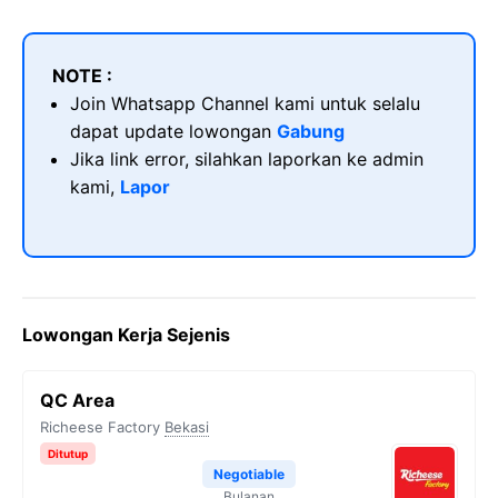
NOTE :
Join Whatsapp Channel kami untuk selalu
dapat update lowongan
Gabung
Jika link error, silahkan laporkan ke admin
kami,
Lapor
Lowongan Kerja Sejenis
QC Area
Richeese Factory
Bekasi
Ditutup
Negotiable
Bulanan