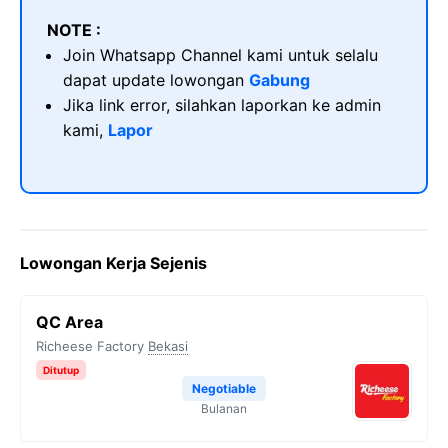
NOTE :
Join Whatsapp Channel kami untuk selalu
dapat update lowongan
Gabung
Jika link error, silahkan laporkan ke admin
kami,
Lapor
Lowongan Kerja Sejenis
QC Area
Richeese Factory
Bekasi
Ditutup
Negotiable
Bulanan