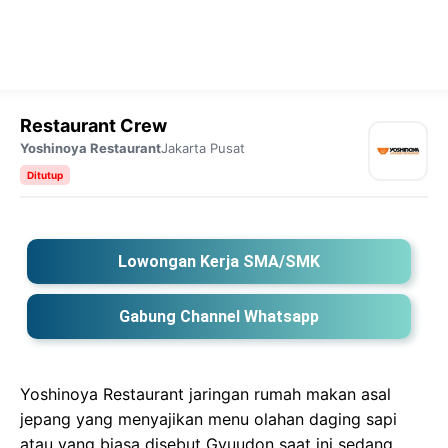
Restaurant Crew
Yoshinoya Restaurant
Jakarta Pusat
Ditutup
Lowongan Kerja SMA/SMK
Gabung Channel Whatsapp
Yoshinoya Restaurant jaringan rumah makan asal
jepang yang menyajikan menu olahan daging sapi
atau yang biasa disebut Gyuudon saat ini sedang