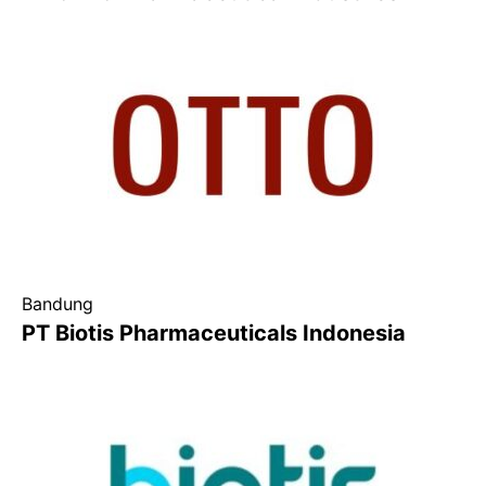
Bandung
PT Biotis Pharmaceuticals Indonesia