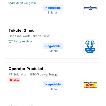
49 Menit yang lalu
Negotiable
Bulanan
Tokutei Ginou
Ganesha Work
Jakarta Pusat
2 Jam yang lalu
Negotiable
Bulanan
Operator Produksi
PT Solo Murni (KIKY)
Jawa Tengah
Ditutup
Negotiable
Bulanan