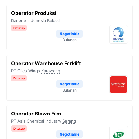
Operator Produksi
Danone Indonesia
Bekasi
Ditutup
Negotiable
Bulanan
Operator Warehouse Forklift
PT Glico Wings
Karawang
Ditutup
Negotiable
Bulanan
Operator Blown Film
PT Asia Chemical Industry
Serang
Ditutup
Negotiable