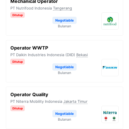
Mechanical Operator
PT Nutrifood Indonesia
Tangerang
Ditutup
Negotiable
Bulanan
Operator WWTP
PT Daikin Industries Indonesia (DIID)
Bekasi
Ditutup
Negotiable
Bulanan
Operator Quality
PT Niterra Mobility Indonesia
Jakarta Timur
Ditutup
Negotiable
Bulanan