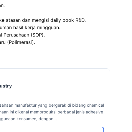
n.
ke atasan dan mengisi daily book R&D.
uman hasil kerja mingguan.
al Perusahaan (SOP).
ru (Polimerasi).
ustry
usahaan manufaktur yang bergerak di bidang chemical
ahaan ini dikenal memproduksi berbagai jenis adhesive
ggunaan konsumen, dengan...