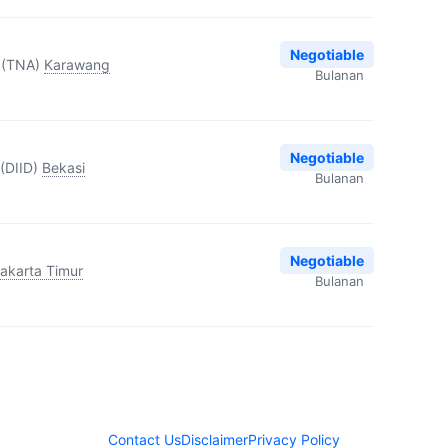
Negotiable
 (TNA)
Karawang
Bulanan
Negotiable
(DIID)
Bekasi
Bulanan
Negotiable
akarta Timur
Bulanan
Contact Us
Disclaimer
Privacy Policy