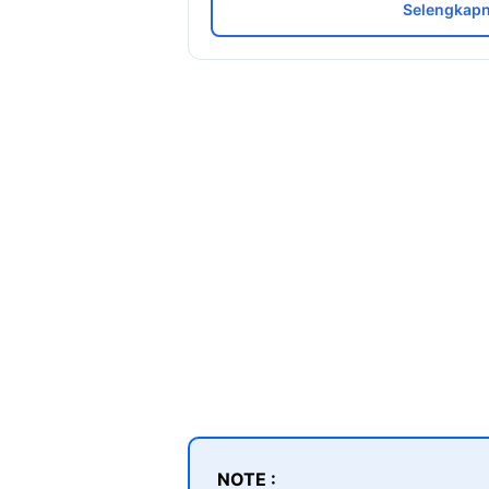
Selengkapn
NOTE :