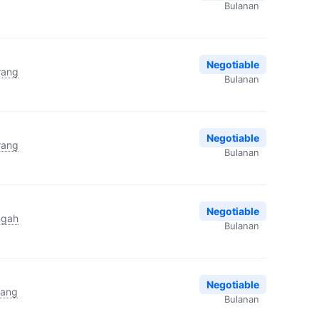
Bulanan
Negotiable
rang
Bulanan
Negotiable
rang
Bulanan
Negotiable
ngah
Bulanan
Negotiable
rang
Bulanan