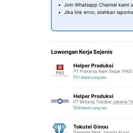
Join Whatsapp Channel kami u
Jika link error, silahkan lapor
Lowongan Kerja Sejenis
Helper Produksi
PT Prakarsa Alam Segar (PAS)
11 Menit yang lalu
Helper Produksi
PT Bintang Toedjoe
Jakarta T
28 Menit yang lalu
Tokutei Ginou
Ganesha Work
Jakarta Pusat