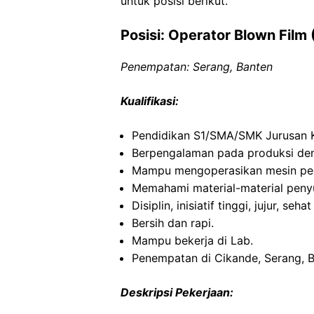
untuk posisi berikut.
Posisi: Operator Blown Film 
Penempatan: Serang, Banten
Kualifikasi:
Pendidikan S1/SMA/SMK Jurusan K
Berpengalaman pada produksi deng
Mampu mengoperasikan mesin pem
Memahami material-material peny
Disiplin, inisiatif tinggi, jujur, seh
Bersih dan rapi.
Mampu bekerja di Lab.
Penempatan di Cikande, Serang, B
Deskripsi Pekerjaan: