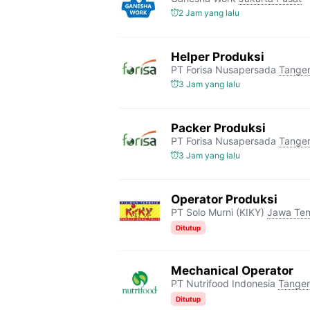
2 Jam yang lalu
Helper Produksi
PT Forisa Nusapersada
Tange
3 Jam yang lalu
Packer Produksi
PT Forisa Nusapersada
Tange
3 Jam yang lalu
Operator Produksi
PT Solo Murni (KIKY)
Jawa Te
Ditutup
Mechanical Operator
PT Nutrifood Indonesia
Tange
Ditutup