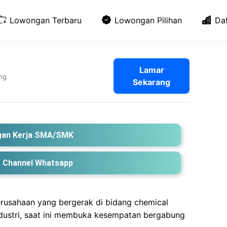
Lowongan Terbaru
Lowongan Pilihan
Da
Lamar
ng
Sekarang
an Kerja SMA/SMK
 Channel Whatsapp
erusahaan yang bergerak di bidang chemical
dustri, saat ini membuka kesempatan bergabung