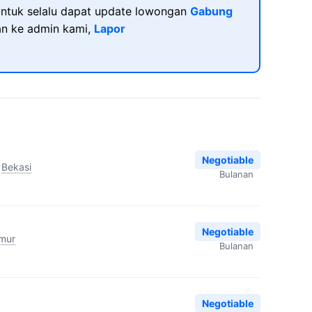
ntuk selalu dapat update lowongan
Gabung
kan ke admin kami,
Lapor
Negotiable
Bekasi
Bulanan
Negotiable
imur
Bulanan
Negotiable