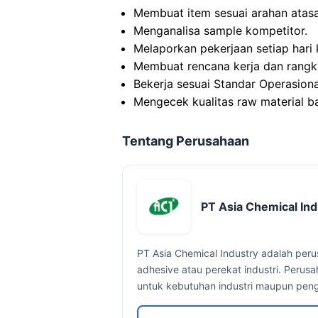
Membuat item sesuai arahan atasa
Menganalisa sample kompetitor.
Melaporkan pekerjaan setiap hari 
Membuat rencana kerja dan rangk
Bekerja sesuai Standar Operasion
Mengecek kualitas raw material ba
Tentang Perusahaan
PT Asia Chemical Ind
PT Asia Chemical Industry adalah per
adhesive atau perekat industri. Perus
untuk kebutuhan industri maupun pen