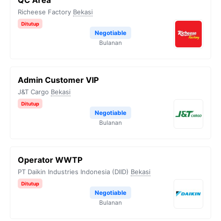
QC Area
Richeese Factory
Bekasi
Ditutup
Negotiable
Bulanan
Admin Customer VIP
J&T Cargo
Bekasi
Ditutup
Negotiable
Bulanan
Operator WWTP
PT Daikin Industries Indonesia (DIID)
Bekasi
Ditutup
Negotiable
Bulanan