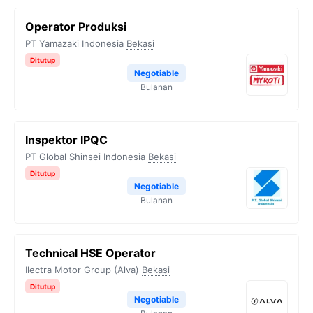
Operator Produksi
PT Yamazaki Indonesia
Bekasi
Ditutup
Negotiable
Bulanan
Inspektor IPQC
PT Global Shinsei Indonesia
Bekasi
Ditutup
Negotiable
Bulanan
Technical HSE Operator
Ilectra Motor Group (Alva)
Bekasi
Ditutup
Negotiable