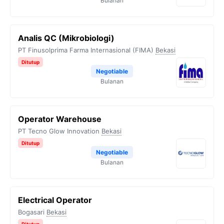
Bulanan
Analis QC (Mikrobiologi)
PT Finusolprima Farma Internasional (FIMA)
Bekasi
Ditutup
Negotiable
Bulanan
Operator Warehouse
PT Tecno Glow Innovation
Bekasi
Ditutup
Negotiable
Bulanan
Electrical Operator
Bogasari
Bekasi