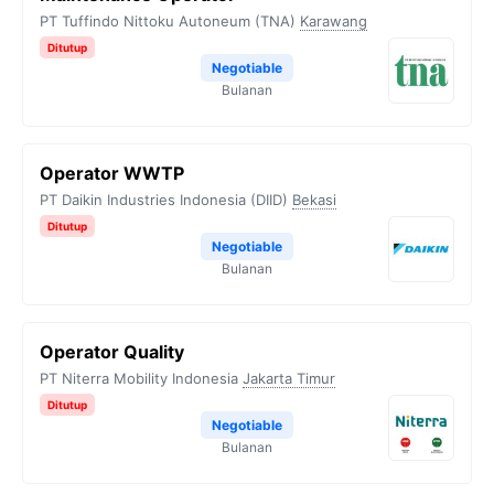
PT Tuffindo Nittoku Autoneum (TNA)
Karawang
Ditutup
Negotiable
Bulanan
Operator WWTP
PT Daikin Industries Indonesia (DIID)
Bekasi
Ditutup
Negotiable
Bulanan
Operator Quality
PT Niterra Mobility Indonesia
Jakarta Timur
Ditutup
Negotiable
Bulanan