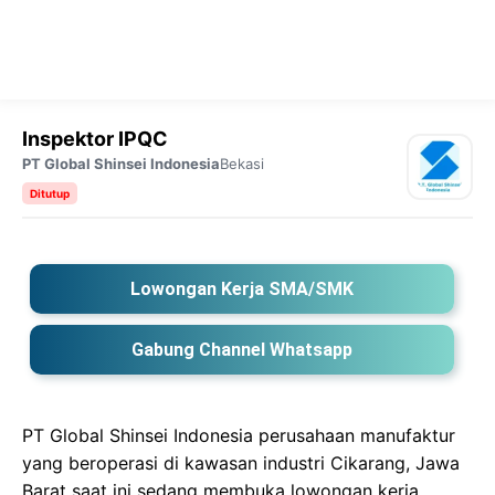
Inspektor IPQC
PT Global Shinsei Indonesia
Bekasi
Ditutup
Lowongan Kerja SMA/SMK
Gabung Channel Whatsapp
PT Global Shinsei Indonesia perusahaan manufaktur
yang beroperasi di kawasan industri Cikarang, Jawa
Barat saat ini sedang membuka lowongan kerja