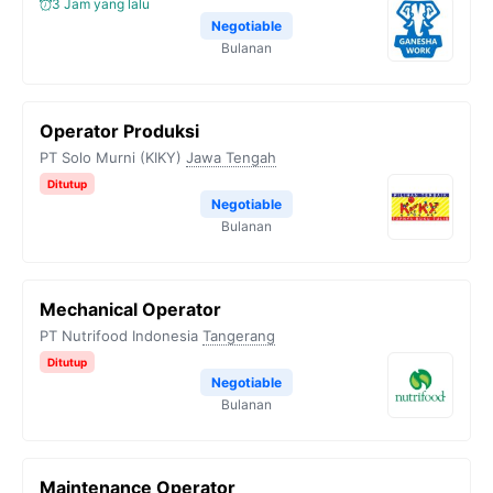
3 Jam yang lalu
Negotiable
Bulanan
Operator Produksi
PT Solo Murni (KIKY)
Jawa Tengah
Ditutup
Negotiable
Bulanan
Mechanical Operator
PT Nutrifood Indonesia
Tangerang
Ditutup
Negotiable
Bulanan
Maintenance Operator