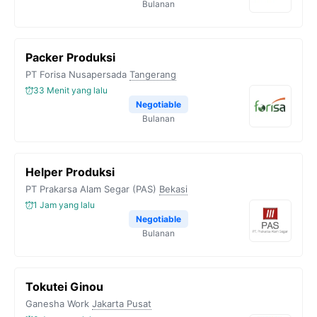
Bulanan
Packer Produksi
PT Forisa Nusapersada
Tangerang
33 Menit yang lalu
Negotiable
Bulanan
Helper Produksi
PT Prakarsa Alam Segar (PAS)
Bekasi
1 Jam yang lalu
Negotiable
Bulanan
Tokutei Ginou
Ganesha Work
Jakarta Pusat