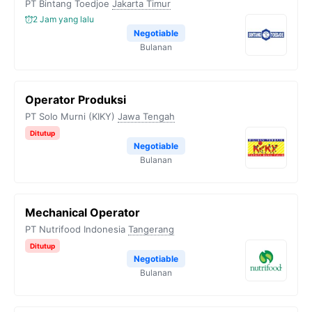
PT Bintang Toedjoe
Jakarta Timur
2 Jam yang lalu
Negotiable
Bulanan
Operator Produksi
PT Solo Murni (KIKY)
Jawa Tengah
Ditutup
Negotiable
Bulanan
Mechanical Operator
PT Nutrifood Indonesia
Tangerang
Ditutup
Negotiable
Bulanan