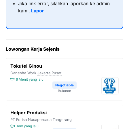
Jika link error, silahkan laporkan ke admin
kami,
Lapor
Lowongan Kerja Sejenis
Tokutei Ginou
Ganesha Work
Jakarta Pusat
46 Menit yang lalu
Negotiable
Bulanan
Helper Produksi
PT Forisa Nusapersada
Tangerang
1 Jam yang lalu