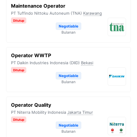
Maintenance Operator
PT Tuffindo Nittoku Autoneum (TNA)
Karawang
Ditutup
Negotiable
Bulanan
Operator WWTP
PT Daikin Industries Indonesia (DIID)
Bekasi
Ditutup
Negotiable
Bulanan
Operator Quality
PT Niterra Mobility Indonesia
Jakarta Timur
Ditutup
Negotiable
Bulanan