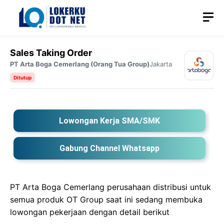
Langsung
M
ke
isi
Sales Taking Order
PT Arta Boga Cemerlang (Orang Tua Group)
Jakarta
Ditutup
Lowongan Kerja SMA/SMK
Gabung Channel Whatsapp
PT Arta Boga Cemerlang perusahaan distribusi untuk
semua produk OT Group saat ini sedang membuka
lowongan pekerjaan dengan detail berikut