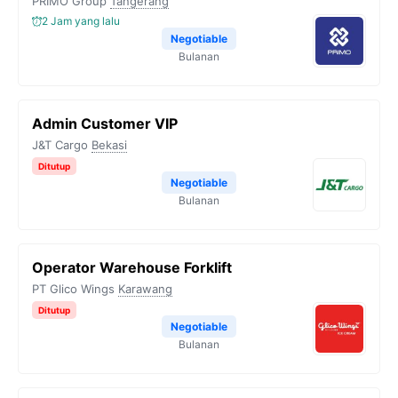
PRIMO Group
Tangerang
2 Jam yang lalu
Negotiable
Bulanan
Admin Customer VIP
J&T Cargo
Bekasi
Ditutup
Negotiable
Bulanan
Operator Warehouse Forklift
PT Glico Wings
Karawang
Ditutup
Negotiable
Bulanan