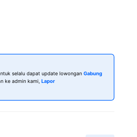
ntuk selalu dapat update lowongan
Gabung
kan ke admin kami,
Lapor