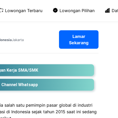
Lowongan Terbaru
Lowongan Pilihan
Da
Lamar
Jakarta
donesia
Sekarang
an Kerja SMA/SMK
 Channel Whatsapp
a salah satu pemimpin pasar global di industri
si di Indonesia sejak tahun 2015 saat ini sedang