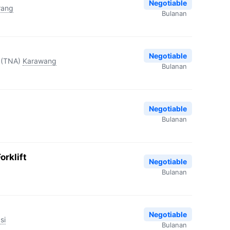
Negotiable
rang
Bulanan
Negotiable
 (TNA)
Karawang
Bulanan
Negotiable
Bulanan
orklift
Negotiable
Bulanan
Negotiable
si
Bulanan