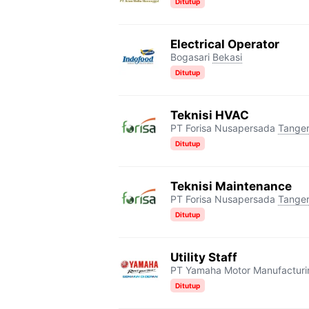
Ditutup
Electrical Operator
Bogasari
Bekasi
Ditutup
Teknisi HVAC
PT Forisa Nusapersada
Tange
Ditutup
Teknisi Maintenance
PT Forisa Nusapersada
Tange
Ditutup
Utility Staff
PT Yamaha Motor Manufacturi
Ditutup