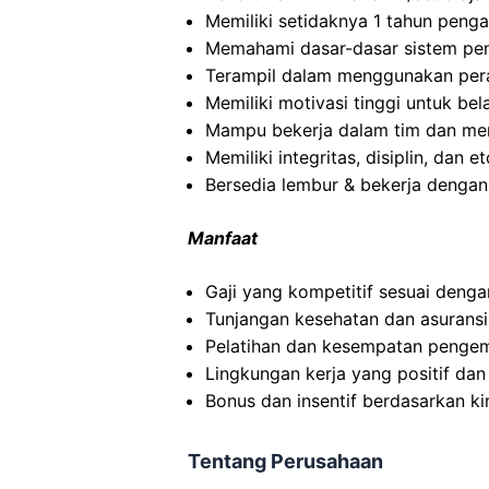
Memiliki setidaknya 1 tahun penga
Memahami dasar-dasar sistem pe
Terampil dalam menggunakan peral
Memiliki motivasi tinggi untuk b
Mampu bekerja dalam tim dan meng
Memiliki integritas, disiplin, dan e
Bersedia lembur & bekerja dengan 
Manfaat
Gaji yang kompetitif sesuai denga
Tunjangan kesehatan dan asuransi
Pelatihan dan kesempatan pengem
Lingkungan kerja yang positif da
Bonus dan insentif berdasarkan kin
Tentang Perusahaan