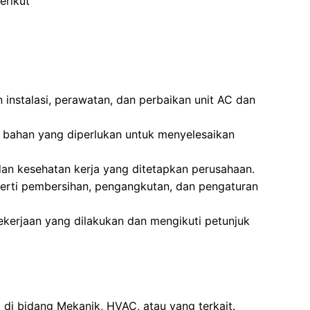
erikut
instalasi, perawatan, dan perbaikan unit AC dan
 bahan yang diperlukan untuk menyelesaikan
an kesehatan kerja yang ditetapkan perusahaan.
rti pembersihan, pengangkutan, dan pengaturan
erjaan yang dilakukan dan mengikuti petunjuk
 di bidang Mekanik, HVAC, atau yang terkait.