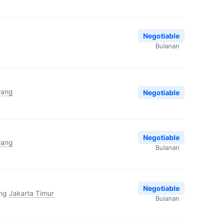
Negotiable
Bulanan
rang
Negotiable
Negotiable
rang
Bulanan
Negotiable
ng
Jakarta Timur
Bulanan