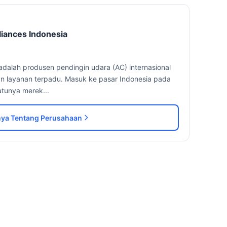
liances Indonesia
 adalah produsen pendingin udara (AC) internasional
n layanan terpadu. Masuk ke pasar Indonesia pada
atunya merek...
ya Tentang Perusahaan