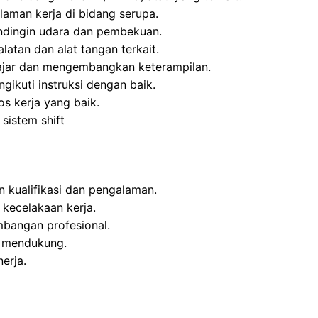
laman kerja di bidang serupa.
ndingin udara dan pembekuan.
atan dan alat tangan terkait.
elajar dan mengembangkan keterampilan.
ikuti instruksi dengan baik.
tos kerja yang baik.
sistem shift
n kualifikasi dan pengalaman.
 kecelakaan kerja.
bangan profesional.
n mendukung.
erja.