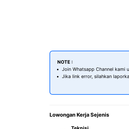
NOTE :
Join Whatsapp Channel kami u
Jika link error, silahkan lapor
Lowongan Kerja Sejenis
Teknisi