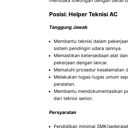
membuka lowongan dengan detail b
Posisi: Helper Teknisi AC
Tanggung Jawab
Membantu teknisi dalam pekerjaan 
sistem pendingin udara lainnya.
Memastikan ketersediaan alat dan
pekerjaan dengan lancar.
Mematuhi prosedur keselamatan d
Melakukan tugas-tugas umum sepe
peralatan.
Membantu mendokumentasikan pek
dari teknisi senior.
Persyaratan
Pendidikan minimal SMK/sederajat