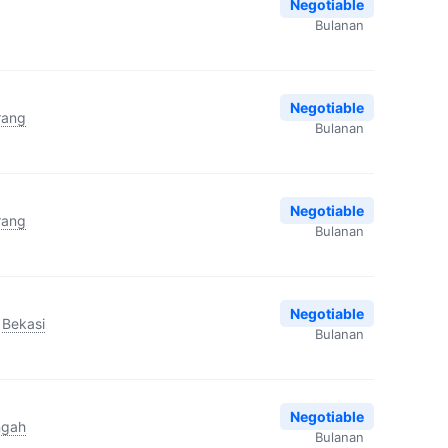
Negotiable
Bulanan
Negotiable
rang
Bulanan
Negotiable
rang
Bulanan
Negotiable
Bekasi
Bulanan
Negotiable
ngah
Bulanan