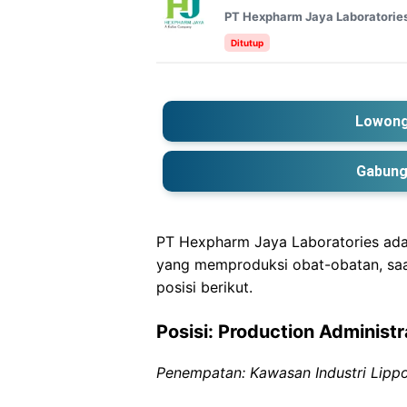
PT Hexpharm Jaya Laboratorie
Ditutup
Lowong
Gabung
PT Hexpharm Jaya Laboratories ada
yang memproduksi obat-obatan, sa
posisi berikut.
Posisi: Production Administr
Penempatan: Kawasan Industri Lippo