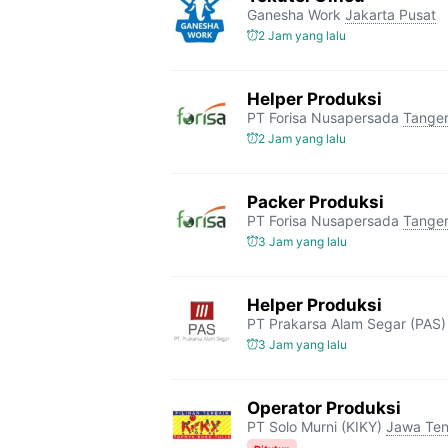
Ganesha Work
Jakarta Pusat
2 Jam yang lalu
Helper Produksi
PT Forisa Nusapersada
Tange
2 Jam yang lalu
Packer Produksi
PT Forisa Nusapersada
Tange
3 Jam yang lalu
Helper Produksi
PT Prakarsa Alam Segar (PAS)
3 Jam yang lalu
Operator Produksi
PT Solo Murni (KIKY)
Jawa Te