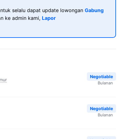
ntuk selalu dapat update lowongan
Gabung
kan ke admin kami,
Lapor
Negotiable
imur
Bulanan
Negotiable
Bulanan