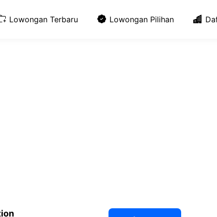
Lowongan Terbaru
Lowongan Pilihan
Da
tion