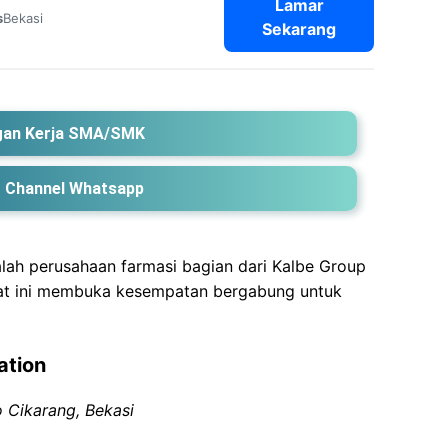
Lamar
Bekasi
s
Sekarang
an Kerja SMA/SMK
 Channel Whatsapp
lah perusahaan farmasi bagian dari Kalbe Group
at ini membuka kesempatan bergabung untuk
ation
 Cikarang, Bekasi