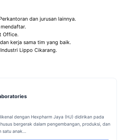
Perkantoran dan jurusan lainnya.
 mendaftar.
 Office.
dan kerja sama tim yang baik.
Industri Lippo Cikarang.
boratories
dikenal dengan Hexpharm Jaya (HJ) didirikan pada
khusus bergerak dalam pengembangan, produksi, dan
 satu anak...