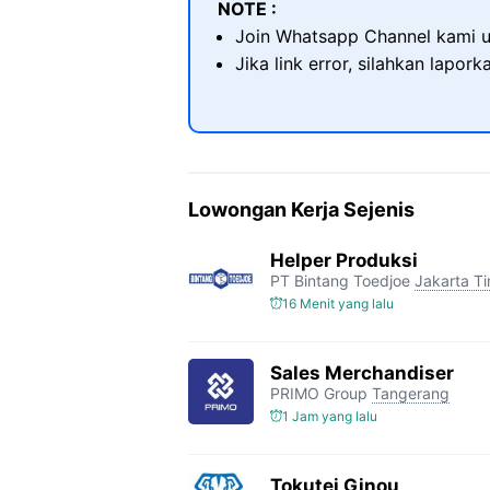
NOTE :
Join Whatsapp Channel kami u
Jika link error, silahkan lapor
Lowongan Kerja Sejenis
Helper Produksi
PT Bintang Toedjoe
Jakarta T
16 Menit yang lalu
Sales Merchandiser
PRIMO Group
Tangerang
1 Jam yang lalu
Tokutei Ginou