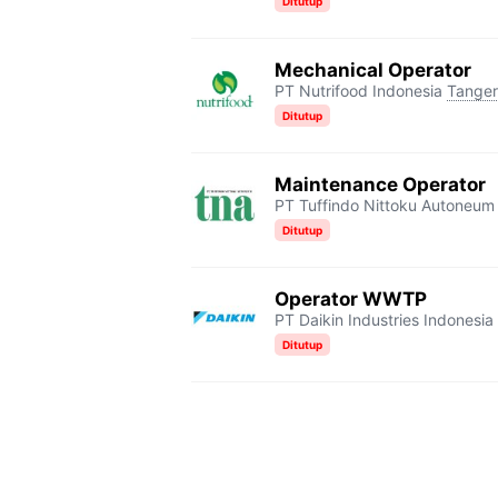
Ditutup
Mechanical Operator
PT Nutrifood Indonesia
Tange
Ditutup
Maintenance Operator
PT Tuffindo Nittoku Autoneum
Ditutup
Operator WWTP
PT Daikin Industries Indonesia 
Ditutup