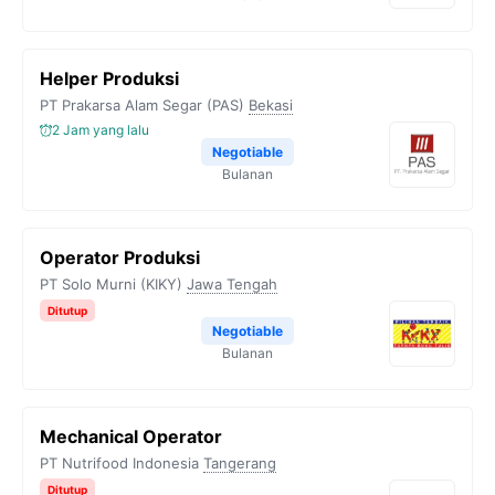
Helper Produksi
PT Prakarsa Alam Segar (PAS)
Bekasi
2 Jam yang lalu
Negotiable
Bulanan
Operator Produksi
PT Solo Murni (KIKY)
Jawa Tengah
Ditutup
Negotiable
Bulanan
Mechanical Operator
PT Nutrifood Indonesia
Tangerang
Ditutup