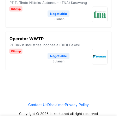
PT Tuffindo Nittoku Autoneum (TNA)
Karawang
Ditutup
Negotiable
Bulanan
Operator WWTP
PT Daikin Industries Indonesia (DIID)
Bekasi
Ditutup
Negotiable
Bulanan
Contact Us
Disclaimer
Privacy Policy
Copyright © 2026 Lokerku.net all right reserved