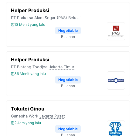
Helper Produksi
PT Prakarsa Alam Segar (PAS)
Bekasi
18 Menit yang lalu
Negotiable
Bulanan
Helper Produksi
PT Bintang Toedjoe
Jakarta Timur
36 Menit yang lalu
Negotiable
Bulanan
Tokutei Ginou
Ganesha Work
Jakarta Pusat
2 Jam yang lalu
Negotiable
Bulanan