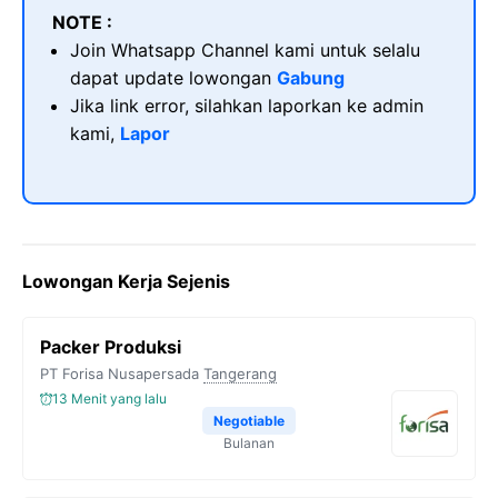
NOTE :
Join Whatsapp Channel kami untuk selalu
dapat update lowongan
Gabung
Jika link error, silahkan laporkan ke admin
kami,
Lapor
Lowongan Kerja Sejenis
Packer Produksi
PT Forisa Nusapersada
Tangerang
13 Menit yang lalu
Negotiable
Bulanan