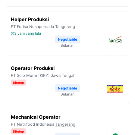
Helper Produksi
PT Forisa Nusapersada
Tangerang
3 Jam yang lalu
Negotiable
Bulanan
Operator Produksi
PT Solo Murni (KIKY)
Jawa Tengah
Ditutup
Negotiable
Bulanan
Mechanical Operator
PT Nutrifood Indonesia
Tangerang
Ditutup