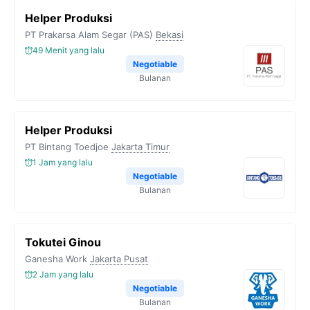
Helper Produksi
PT Prakarsa Alam Segar (PAS)
Bekasi
49 Menit yang lalu
Negotiable
Bulanan
Helper Produksi
PT Bintang Toedjoe
Jakarta Timur
1 Jam yang lalu
Negotiable
Bulanan
Tokutei Ginou
Ganesha Work
Jakarta Pusat
2 Jam yang lalu
Negotiable
Bulanan