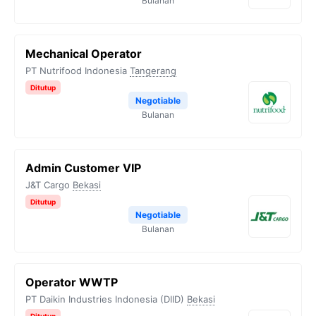
Bulanan
Mechanical Operator
PT Nutrifood Indonesia
Tangerang
Ditutup
Negotiable
Bulanan
Admin Customer VIP
J&T Cargo
Bekasi
Ditutup
Negotiable
Bulanan
Operator WWTP
PT Daikin Industries Indonesia (DIID)
Bekasi