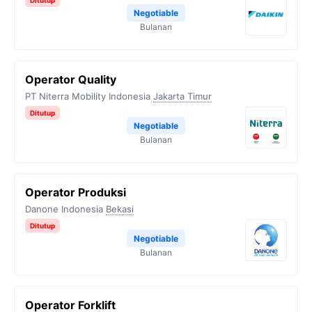
Ditutup
Negotiable
Bulanan
Operator Quality
PT Niterra Mobility Indonesia
Jakarta Timur
Ditutup
Negotiable
Bulanan
Operator Produksi
Danone Indonesia
Bekasi
Ditutup
Negotiable
Bulanan
Operator Forklift