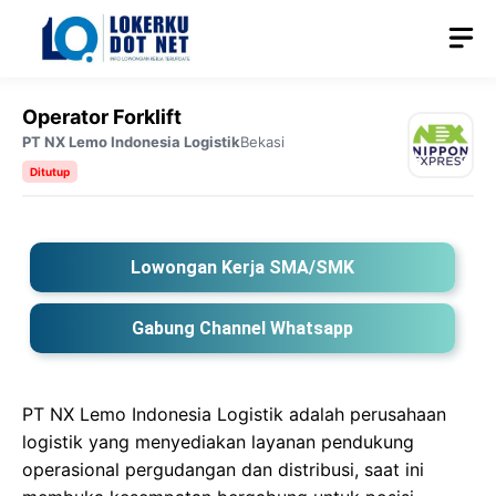
Langsung
M
ke
isi
Operator Forklift
PT NX Lemo Indonesia Logistik
Bekasi
Ditutup
Lowongan Kerja SMA/SMK
Gabung Channel Whatsapp
PT NX Lemo Indonesia Logistik adalah perusahaan
logistik yang menyediakan layanan pendukung
operasional pergudangan dan distribusi, saat ini