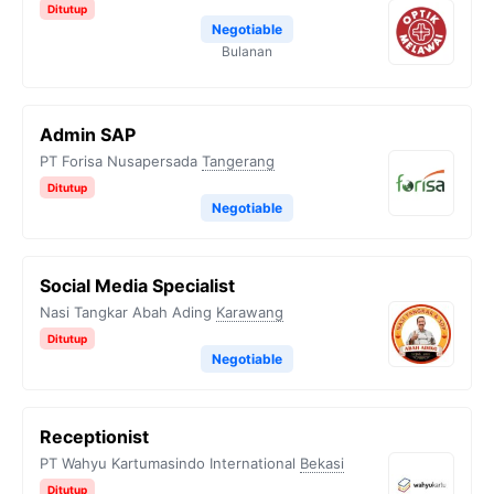
Ditutup
Negotiable
Bulanan
Admin SAP
PT Forisa Nusapersada
Tangerang
Ditutup
Negotiable
Social Media Specialist
Nasi Tangkar Abah Ading
Karawang
Ditutup
Negotiable
Receptionist
PT Wahyu Kartumasindo International
Bekasi
Ditutup