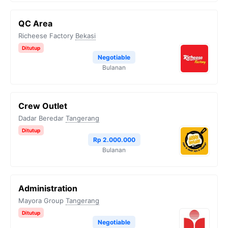
QC Area
Richeese Factory
Bekasi
Ditutup
Negotiable
Bulanan
Crew Outlet
Dadar Beredar
Tangerang
Ditutup
Rp 2.000.000
Bulanan
Administration
Mayora Group
Tangerang
Ditutup
Negotiable