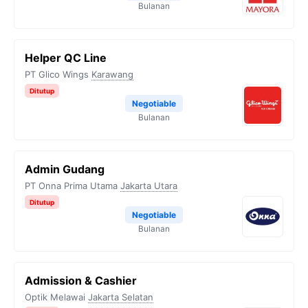
Bulanan
Helper QC Line
PT Glico Wings
Karawang
Ditutup
Negotiable
Bulanan
Admin Gudang
PT Onna Prima Utama
Jakarta Utara
Ditutup
Negotiable
Bulanan
Admission & Cashier
Optik Melawai
Jakarta Selatan