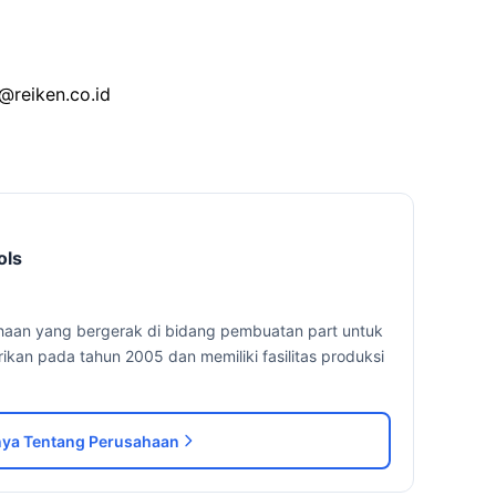
@reiken.co.id
ols
ahaan yang bergerak di bidang pembuatan part untuk
irikan pada tahun 2005 dan memiliki fasilitas produksi
ya Tentang Perusahaan