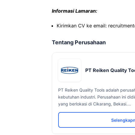
Informasi Lamaran:
Kirimkan CV ke email: recruitment
Tentang Perusahaan
PT Reiken Quality To
PT Reiken Quality Tools adalah perus
kebutuhan industri. Perusahaan ini did
yang berlokasi di Cikarang, Bekasi....
Selengkapn