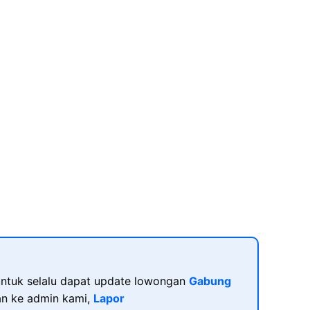
ntuk selalu dapat update lowongan
Gabung
kan ke admin kami,
Lapor