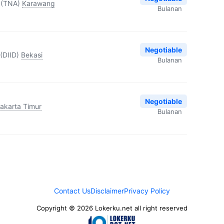
 (TNA)
Karawang
Bulanan
Negotiable
(DIID)
Bekasi
Bulanan
Negotiable
akarta Timur
Bulanan
Contact Us
Disclaimer
Privacy Policy
Copyright © 2026 Lokerku.net all right reserved