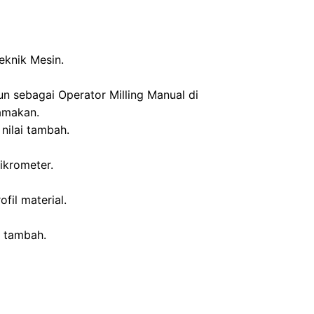
eknik Mesin.
n sebagai Operator Milling Manual di
amakan.
nilai tambah.
ikrometer.
fil material.
i tambah.