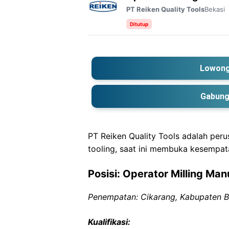
Bekasi
PT Reiken Quality Tools
Ditutup
Lowong
Gabung
PT Reiken Quality Tools adalah per
tooling, saat ini membuka kesempat
Posisi: Operator Milling Man
Penempatan: Cikarang, Kabupaten B
Kualifikasi: