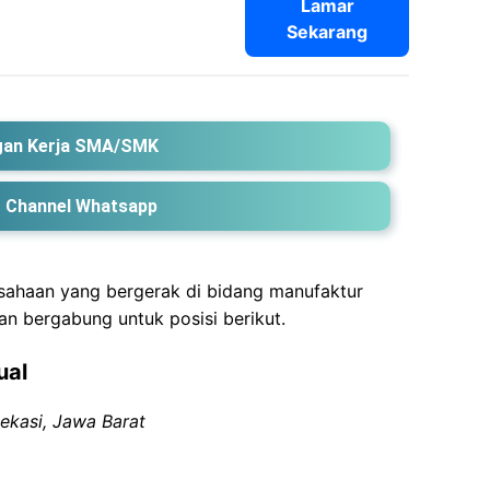
Lamar
Sekarang
an Kerja SMA/SMK
 Channel Whatsapp
usahaan yang bergerak di bidang manufaktur
an bergabung untuk posisi berikut.
ual
ekasi, Jawa Barat