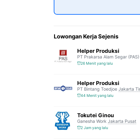
Lowongan Kerja Sejenis
Helper Produksi
PT Prakarsa Alam Segar (PAS)
26 Menit yang lalu
Helper Produksi
PT Bintang Toedjoe
Jakarta T
44 Menit yang lalu
Tokutei Ginou
Ganesha Work
Jakarta Pusat
2 Jam yang lalu