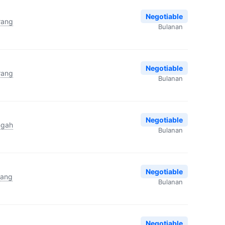
Negotiable
rang
Bulanan
Negotiable
rang
Bulanan
Negotiable
ngah
Bulanan
Negotiable
rang
Bulanan
Negotiable