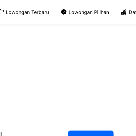
Lowongan Terbaru
Lowongan Pilihan
Da
l