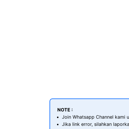
NOTE :
Join Whatsapp Channel kami u
Jika link error, silahkan lapor