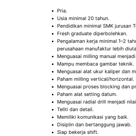
Pria.
Usia minimal 20 tahun.
Pendidikan minimal SMK jurusan T
Fresh graduate diperbolehkan.
Pengalaman kerja minimal 1–2 tahu
perusahaan manufaktur lebih diut
Menguasai milling manual menjadi 
Mampu membaca gambar teknik.
Menguasai alat ukur kaliper dan m
Paham milling vertical/horizontal.
Menguasai proses blocking dan pro
Paham alat setting datum.
Menguasai radial drill menjadi nila
Teliti dan detail.
Memiliki komunikasi yang baik.
Disiplin dan bertanggung jawab.
Siap bekerja shift.