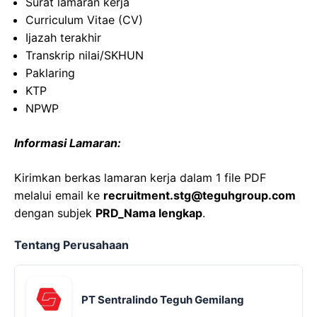
Surat lamaran kerja
Curriculum Vitae (CV)
Ijazah terakhir
Transkrip nilai/SKHUN
Paklaring
KTP
NPWP
Informasi Lamaran:
Kirimkan berkas lamaran kerja dalam 1 file PDF
melalui email ke
recruitment.stg@teguhgroup.com
dengan subjek
PRD_Nama lengkap
.
Tentang Perusahaan
PT Sentralindo Teguh Gemilang