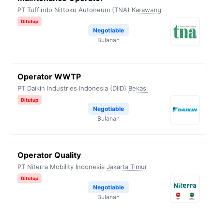
PT Tuffindo Nittoku Autoneum (TNA)
Karawang
Ditutup
Negotiable
Bulanan
Operator WWTP
PT Daikin Industries Indonesia (DIID)
Bekasi
Ditutup
Negotiable
Bulanan
Operator Quality
PT Niterra Mobility Indonesia
Jakarta Timur
Ditutup
Negotiable
Bulanan