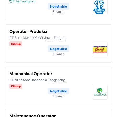
3 Jam yang lalu
Negotiable
Bulanan
Operator Produksi
PT Solo Murni (KIKY)
Jawa Tengah
Ditutup
Negotiable
Bulanan
Mechanical Operator
PT Nutrifood Indonesia
Tangerang
Ditutup
Negotiable
Bulanan
Maintenance Operator