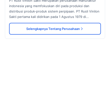
PT Rusli Vinilon Sakti merupakan perusahaan manufaktur
indonesia yang memfokuskan diri pada produksi dan
distribusi produk-produk sistem perpipaan. PT Rusli Vinilon
Sakti pertama kali didirikan pada 1 Agustus 1979 di...
Selengkapnya Tentang Perusahaan