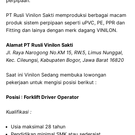
perpipaan.
PT Rusli Vinilon Sakti memproduksi berbagai macam
produk sistem perpipaan seperti uPVC, PE, PPR dan
Fitting dan lainya dengan merk dagang VINILON.
Alamat PT Rusli Vinilon Sakti
Jl. Raya Narogong No.KM 15, RW.5, Limus Nunggal,
Kec. Cileungsi, Kabupaten Bogor, Jawa Barat 16820
Saat ini Vinilon Sedang membuka lowongan
pekerjaan untuk mengisi posisi berikut :
Posisi : Forklift Driver Operator
Kualifikasi :
Usia maksimal 28 tahun
Pendidikan minimal SMK atau sederajat