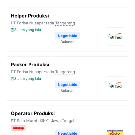
Helper Produksi
PT Forisa Nusapersada
Tangerang
3 Jam yang lalu
Negotiable
Bulanan
Packer Produksi
PT Forisa Nusapersada
Tangerang
3 Jam yang lalu
Negotiable
Bulanan
Operator Produksi
PT Solo Murni (KIKY)
Jawa Tengah
Ditutup
Negotiable