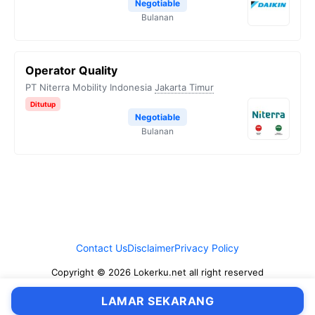
Negotiable
Bulanan
Operator Quality
PT Niterra Mobility Indonesia
Jakarta Timur
Ditutup
Negotiable
Bulanan
Contact Us
Disclaimer
Privacy Policy
Copyright © 2026 Lokerku.net all right reserved
LAMAR SEKARANG