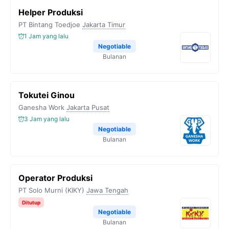
Helper Produksi
PT Bintang Toedjoe
Jakarta Timur
1 Jam yang lalu
Negotiable
Bulanan
Tokutei Ginou
Ganesha Work
Jakarta Pusat
3 Jam yang lalu
Negotiable
Bulanan
Operator Produksi
PT Solo Murni (KIKY)
Jawa Tengah
Ditutup
Negotiable
Bulanan