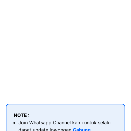
NOTE :
Join Whatsapp Channel kami untuk selalu
dapat update lowongan
Gabung