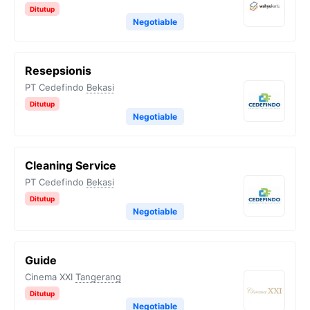
Ditutup
Negotiable
Resepsionis
PT Cedefindo
Bekasi
Ditutup
Negotiable
Cleaning Service
PT Cedefindo
Bekasi
Ditutup
Negotiable
Guide
Cinema XXI
Tangerang
Ditutup
Negotiable