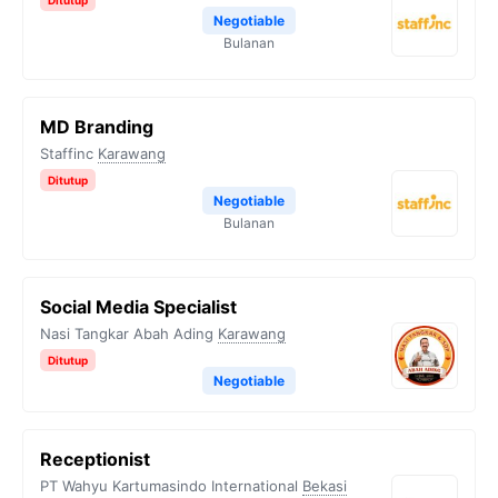
Ditutup
Negotiable
Bulanan
MD Branding
Staffinc
Karawang
Ditutup
Negotiable
Bulanan
Social Media Specialist
Nasi Tangkar Abah Ading
Karawang
Ditutup
Negotiable
Receptionist
PT Wahyu Kartumasindo International
Bekasi