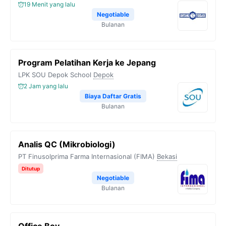
19 Menit yang lalu
Negotiable
Bulanan
Program Pelatihan Kerja ke Jepang
LPK SOU Depok School
Depok
2 Jam yang lalu
Biaya Daftar Gratis
Bulanan
Analis QC (Mikrobiologi)
PT Finusolprima Farma Internasional (FIMA)
Bekasi
Ditutup
Negotiable
Bulanan