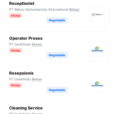
Receptionist
PT Wahyu Kartumasindo International
Bekasi
Ditutup
Negotiable
Operator Proses
PT Cedefindo
Bekasi
Ditutup
Negotiable
Resepsionis
PT Cedefindo
Bekasi
Ditutup
Negotiable
Cleaning Service