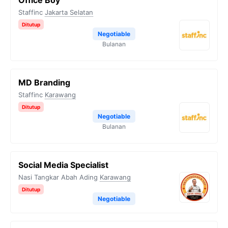
Office Boy
Staffinc
Jakarta Selatan
Ditutup
Negotiable
Bulanan
MD Branding
Staffinc
Karawang
Ditutup
Negotiable
Bulanan
Social Media Specialist
Nasi Tangkar Abah Ading
Karawang
Ditutup
Negotiable