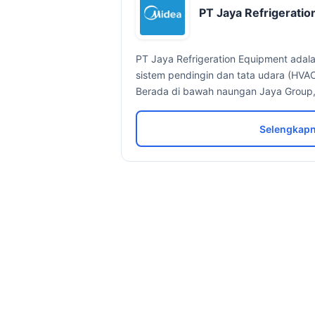
PT Jaya Refrigerati
PT Jaya Refrigeration Equipment adal
sistem pendingin dan tata udara (HVAC
Berada di bawah naungan Jaya Group,
Selengkapn