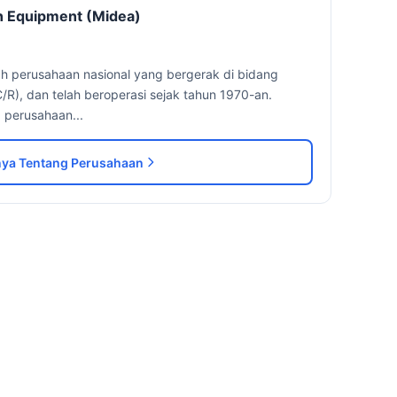
on Equipment (Midea)
ah perusahaan nasional yang bergerak di bidang
/R), dan telah beroperasi sejak tahun 1970-an.
 perusahaan...
ya Tentang Perusahaan