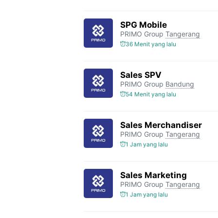
SPG Mobile
PRIMO Group
Tangerang
36 Menit yang lalu
Sales SPV
PRIMO Group
Bandung
54 Menit yang lalu
Sales Merchandiser
PRIMO Group
Tangerang
1 Jam yang lalu
Sales Marketing
PRIMO Group
Tangerang
1 Jam yang lalu