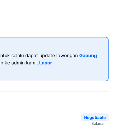
ntuk selalu dapat update lowongan
Gabung
kan ke admin kami,
Lapor
Negotiable
Bulanan