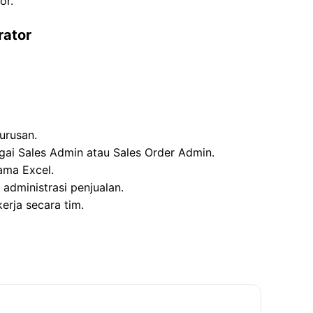
or.
rator
urusan.
ai Sales Admin atau Sales Order Admin.
ama Excel.
administrasi penjualan.
erja secara tim.