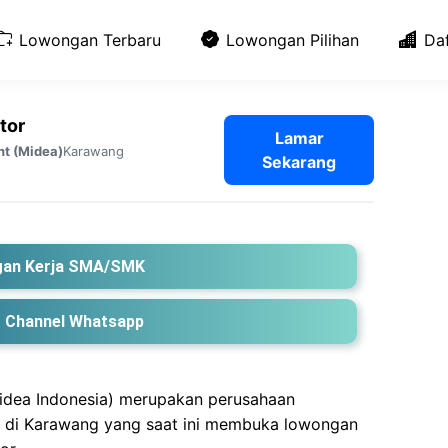
Lowongan Terbaru
Lowongan Pilihan
Da
tor
Lamar
Karawang
nt (Midea)
Sekarang
an Kerja SMA/SMK
 Channel Whatsapp
Midea Indonesia) merupakan perusahaan
a di Karawang yang saat ini membuka lowongan