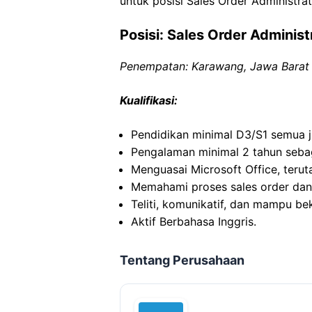
untuk posisi Sales Order Administrat
Posisi: Sales Order Administ
Penempatan: Karawang, Jawa Barat
Kualifikasi:
Pendidikan minimal D3/S1 semua j
Pengalaman minimal 2 tahun sebag
Menguasai Microsoft Office, terut
Memahami proses sales order dan 
Teliti, komunikatif, dan mampu bek
Aktif Berbahasa Inggris.
Tentang Perusahaan