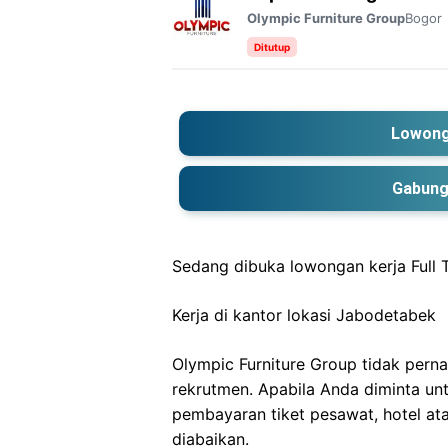
Bogor
Olympic Furniture Group
Ditutup
Lowong
Gabung
Sedang dibuka lowongan kerja Full 
Kerja di kantor lokasi Jabodetabek
Olympic Furniture Group tidak per
rekrutmen. Apabila Anda diminta u
pembayaran tiket pesawat, hotel at
diabaikan.