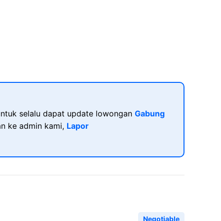
ntuk selalu dapat update lowongan
Gabung
kan ke admin kami,
Lapor
Negotiable