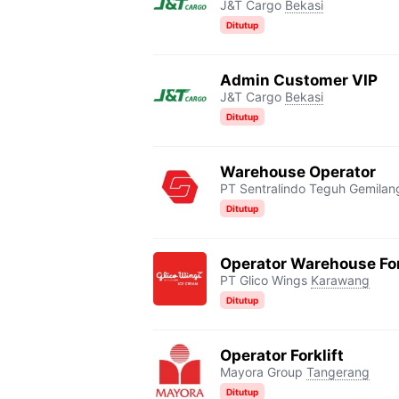
J&T Cargo
Bekasi
Ditutup
Admin Customer VIP
J&T Cargo
Bekasi
Ditutup
Warehouse Operator
PT Sentralindo Teguh Gemilan
Ditutup
Operator Warehouse For
PT Glico Wings
Karawang
Ditutup
Operator Forklift
Mayora Group
Tangerang
Ditutup