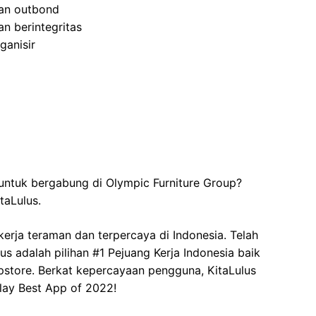
dan outbond
n berintegritas
rganisir
untuk bergabung di Olympic Furniture Group?
taLulus.
kerja teraman dan terpercaya di Indonesia. Telah
Lulus adalah pilihan #1 Pejuang Kerja Indonesia baik
store. Berkat kepercayaan pengguna, KitaLulus
lay Best App of 2022!