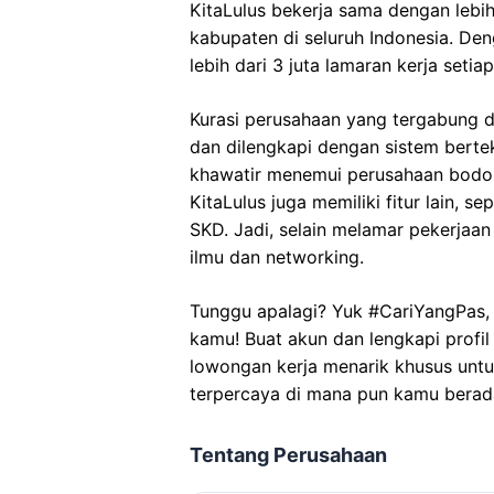
KitaLulus bekerja sama dengan lebi
kabupaten di seluruh Indonesia. De
lebih dari 3 juta lamaran kerja setia
Kurasi perusahaan yang tergabung di 
dan dilengkapi dengan sistem bertek
khawatir menemui perusahaan bodong 
KitaLulus juga memiliki fitur lain, s
SKD. Jadi, selain melamar pekerjaan
ilmu dan networking.
Tunggu apalagi? Yuk #CariYangPas, s
kamu! Buat akun dan lengkapi profi
lowongan kerja menarik khusus unt
terpercaya di mana pun kamu berad
Tentang Perusahaan