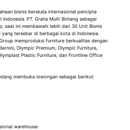
haan bisnis berskala internasional pencipta
 Indonesia. PT. Graha Multi Bintang sebagai
 saat ini membawahi lebih dari 30 Unit Bisnis
 yang tersebar di berbagai kota di Indonesia.
 Group memproduksi furniture berkualitas dengan
Bernini, Olympic Premium, Olympic Furniture,
lymplast Plastic Furniture, dan Frontline Office
edang membuka lowongan sebagai berikut:
sional warehouse