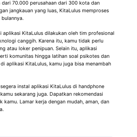
h dari 70.000 perusahaan dari 300 kota dan
ngan jangkauan yang luas, KitaLulus memproses
p bulannya.
aplikasi KitaLulus dilakukan oleh tim profesional
nologi canggih. Karena itu, kamu tidak perlu
atau loker penipuan. Selain itu, aplikasi
eperti komunitas hingga latihan soal psikotes dan
 di aplikasi KitaLulus, kamu juga bisa menambah
egera instal aplikasi KitaLulus di handphone
l kamu sekarang juga. Dapatkan rekomendasi
uk kamu. Lamar kerja dengan mudah, aman, dan
a.