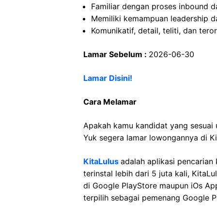
Familiar dengan proses inbound 
Memiliki kemampuan leadership da
Komunikatif, detail, teliti, dan tero
Lamar Sebelum :
2026-06-30
Lamar Disini!
Cara Melamar
Apakah kamu kandidat yang sesuai 
Yuk segera lamar lowongannya di Ki
KitaLulus
adalah aplikasi pencarian 
terinstal lebih dari 5 juta kali, Kita
di Google PlayStore maupun iOs App
terpilih sebagai pemenang Google P