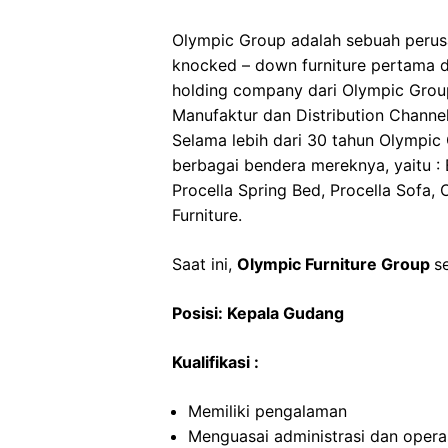
Olympic Group adalah sebuah perusa
knocked – down furniture pertama di
holding company dari Olympic Group,
Manufaktur dan Distribution Channel
Selama lebih dari 30 tahun Olympic
berbagai bendera mereknya, yaitu : 
Procella Spring Bed, Procella Sofa, O
Furniture.
Saat ini,
Olympic Furniture Group
s
Posisi: Kepala Gudang
Kualifikasi :
Memiliki pengalaman
Menguasai administrasi dan opera