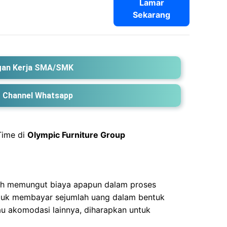
Lamar
Sekarang
an Kerja SMA/SMK
 Channel Whatsapp
Time di
Olympic Furniture Group
nah memungut biaya apapun dalam proses
ntuk membayar sejumlah uang dalam bentuk
au akomodasi lainnya, diharapkan untuk