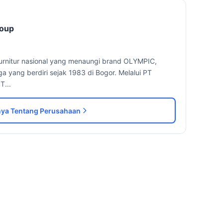
roup
furnitur nasional yang menaungi brand OLYMPIC,
 yang berdiri sejak 1983 di Bogor. Melalui PT
T...
ya Tentang Perusahaan