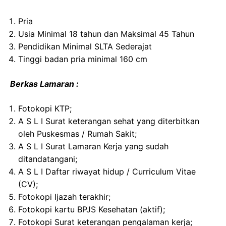
Pria
Usia Minimal 18 tahun dan Maksimal 45 Tahun
Pendidikan Minimal SLTA Sederajat
Tinggi badan pria minimal 160 cm​
Berkas Lamaran :
Fotokopi KTP;
A S L I Surat keterangan sehat yang diterbitkan
oleh Puskesmas / Rumah Sakit;
A S L I Surat Lamaran Kerja yang sudah
ditandatangani;
A S L I Daftar riwayat hidup / Curriculum Vitae
(CV);
Fotokopi Ijazah terakhir;
Fotokopi kartu BPJS Kesehatan (aktif);
Fotokopi Surat keterangan pengalaman kerja;