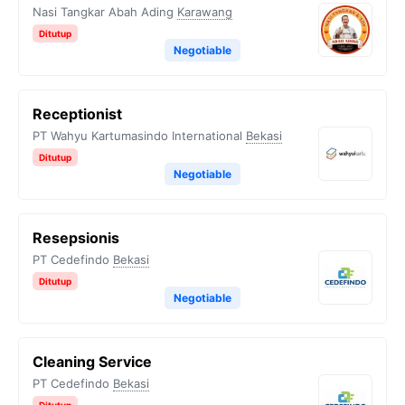
Nasi Tangkar Abah Ading
Karawang
Ditutup
Negotiable
Receptionist
PT Wahyu Kartumasindo International
Bekasi
Ditutup
Negotiable
Resepsionis
PT Cedefindo
Bekasi
Ditutup
Negotiable
Cleaning Service
PT Cedefindo
Bekasi