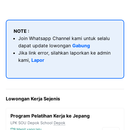
NOTE :
Join Whatsapp Channel kami untuk selalu
dapat update lowongan
Gabung
Jika link error, silahkan laporkan ke admin
kami,
Lapor
Lowongan Kerja Sejenis
Program Pelatihan Kerja ke Jepang
LPK SOU Depok School
Depok
8 Menit yang lalu