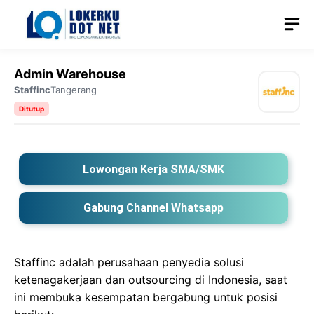
Langsung
M
ke
isi
Admin Warehouse
Staffinc
Tangerang
Ditutup
Lowongan Kerja SMA/SMK
Gabung Channel Whatsapp
Staffinc adalah perusahaan penyedia solusi
ketenagakerjaan dan outsourcing di Indonesia, saat
ini membuka kesempatan bergabung untuk posisi