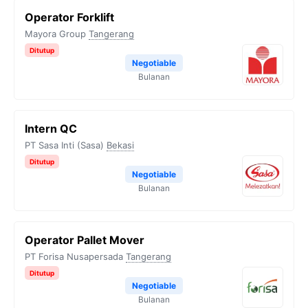
Operator Forklift
Mayora Group
Tangerang
Ditutup
Negotiable
Bulanan
Intern QC
PT Sasa Inti (Sasa)
Bekasi
Ditutup
Negotiable
Bulanan
Operator Pallet Mover
PT Forisa Nusapersada
Tangerang
Ditutup
Negotiable
Bulanan