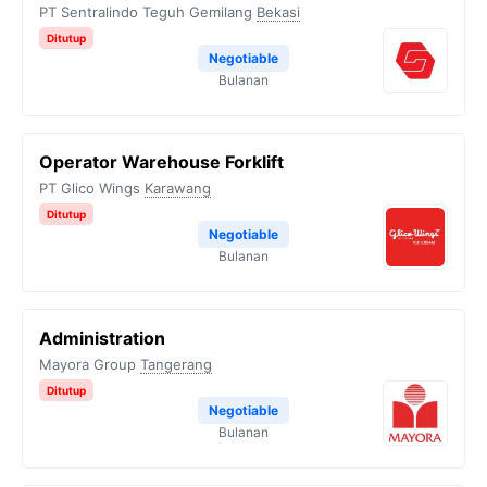
PT Sentralindo Teguh Gemilang
Bekasi
Ditutup
Negotiable
Bulanan
Operator Warehouse Forklift
PT Glico Wings
Karawang
Ditutup
Negotiable
Bulanan
Administration
Mayora Group
Tangerang
Ditutup
Negotiable
Bulanan