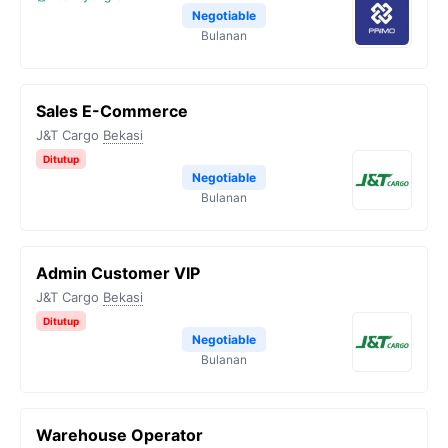
Negotiable
Bulanan
Sales E-Commerce
J&T Cargo
Bekasi
Ditutup
Negotiable
Bulanan
Admin Customer VIP
J&T Cargo
Bekasi
Ditutup
Negotiable
Bulanan
Warehouse Operator