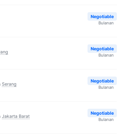
Negotiable
Bulanan
Negotiable
rang
Bulanan
Negotiable
a
Serang
Bulanan
Negotiable
a
Jakarta Barat
Bulanan