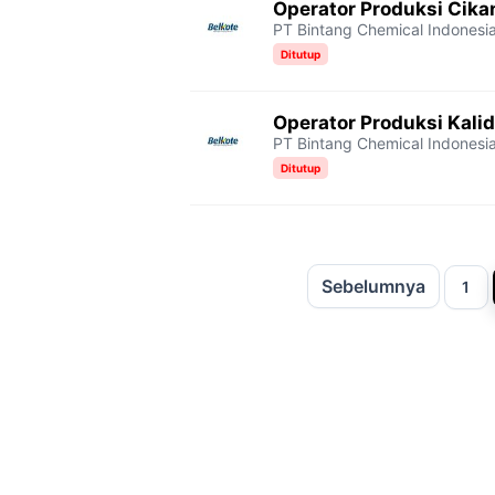
Operator Produksi Cika
PT Bintang Chemical Indonesi
Ditutup
Operator Produksi Kali
PT Bintang Chemical Indonesi
Ditutup
Sebelumnya
Halama
H
1