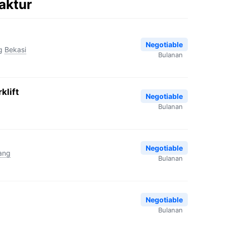
aktur
Negotiable
g
Bekasi
Bulanan
klift
Negotiable
Bulanan
Negotiable
ang
Bulanan
Negotiable
Bulanan