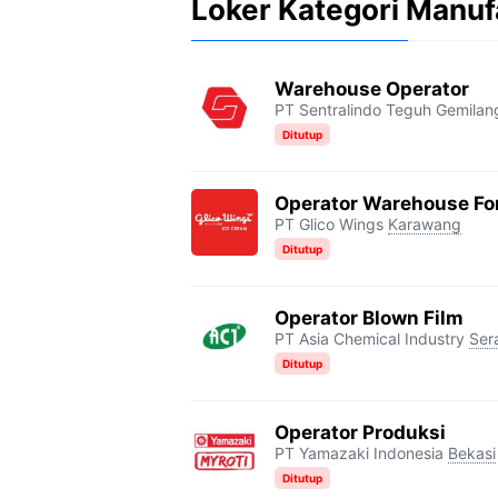
Loker Kategori Manuf
Warehouse Operator
PT Sentralindo Teguh Gemilan
Ditutup
Operator Warehouse For
PT Glico Wings
Karawang
Ditutup
Operator Blown Film
PT Asia Chemical Industry
Ser
Ditutup
Operator Produksi
PT Yamazaki Indonesia
Bekasi
Ditutup