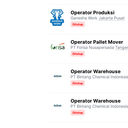
Operator Produksi
Ganesha Work
Jakarta Pusat
Ditutup
Operator Pallet Mover
PT Forisa Nusapersada
Tange
Ditutup
Operator Warehouse
PT Bintang Chemical Indonesi
Ditutup
Operator Warehouse
PT Bintang Chemical Indonesi
Ditutup