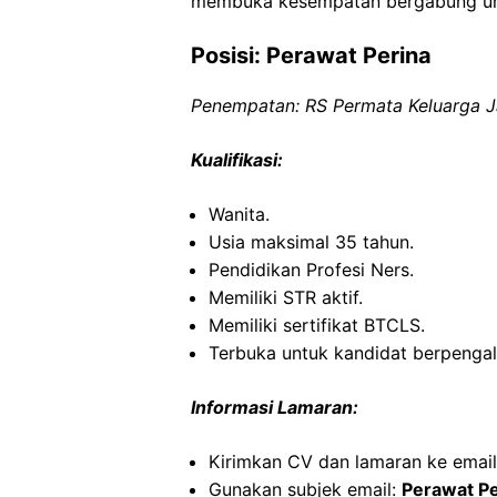
membuka kesempatan bergabung untu
Posisi: Perawat Perina
Penempatan: RS Permata Keluarga J
Kualifikasi:
Wanita.
Usia maksimal 35 tahun.
Pendidikan Profesi Ners.
Memiliki STR aktif.
Memiliki sertifikat BTCLS.
Terbuka untuk kandidat berpenga
Informasi Lamaran:
Kirimkan CV dan lamaran ke emai
Gunakan subjek email:
Perawat Pe