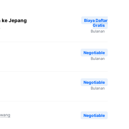
a ke Jepang
Biaya Daftar
Gratis
k
Bulanan
Negotiable
Bulanan
Negotiable
Bulanan
awang
Negotiable