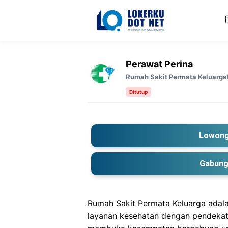
Langsung
ke
isi
Perawat Perina
Rumah Sakit Permata Keluarga
Ditutup
Lowong
Gabung
Rumah Sakit Permata Keluarga adala
layanan kesehatan dengan pendekatan