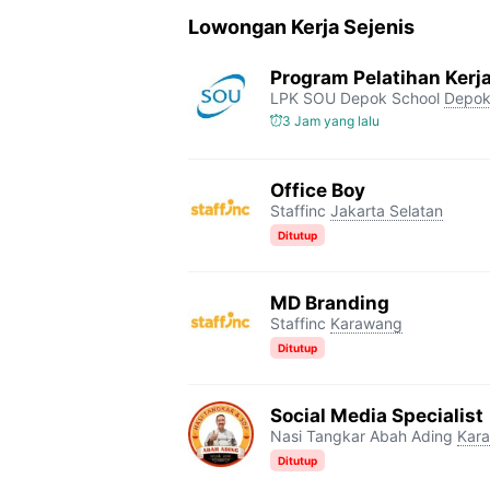
Lowongan Kerja Sejenis
Program Pelatihan Kerj
LPK SOU Depok School
Depo
3 Jam yang lalu
Office Boy
Staffinc
Jakarta Selatan
Ditutup
MD Branding
Staffinc
Karawang
Ditutup
Social Media Specialist
Nasi Tangkar Abah Ading
Kar
Ditutup