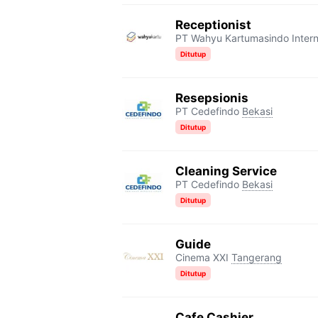
Receptionist
PT Wahyu Kartumasindo Intern
Ditutup
Resepsionis
PT Cedefindo
Bekasi
Ditutup
Cleaning Service
PT Cedefindo
Bekasi
Ditutup
Guide
Cinema XXI
Tangerang
Ditutup
Cafe Cashier