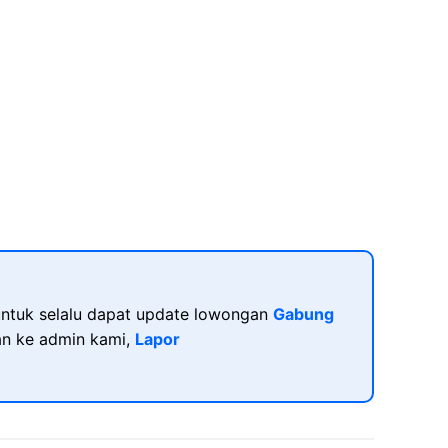
ntuk selalu dapat update lowongan
Gabung
kan ke admin kami,
Lapor