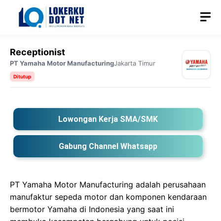
Langsung
M
ke
isi
Receptionist
PT Yamaha Motor Manufacturing
Jakarta Timur
Ditutup
Lowongan Kerja SMA/SMK
Gabung Channel Whatsapp
PT Yamaha Motor Manufacturing adalah perusahaan
manufaktur sepeda motor dan komponen kendaraan
bermotor Yamaha di Indonesia yang saat ini