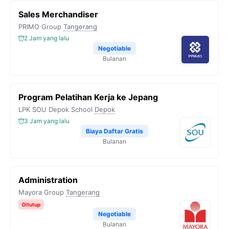
Sales Merchandiser
PRIMO Group
Tangerang
2 Jam yang lalu
Negotiable
Bulanan
Program Pelatihan Kerja ke Jepang
LPK SOU Depok School
Depok
3 Jam yang lalu
Biaya Daftar Gratis
Bulanan
Administration
Mayora Group
Tangerang
Ditutup
Negotiable
Bulanan