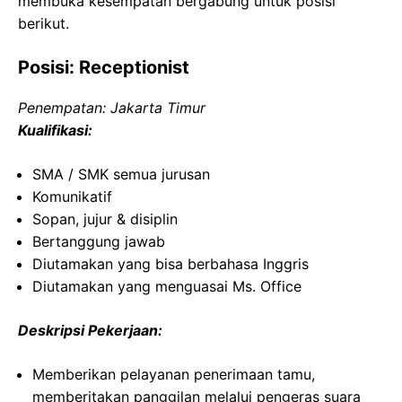
membuka kesempatan bergabung untuk posisi
berikut.
Posisi: Receptionist
Penempatan: Jakarta Timur
Kualifikasi:
SMA / SMK semua jurusan
Komunikatif
Sopan, jujur & disiplin
Bertanggung jawab
Diutamakan yang bisa berbahasa Inggris
Diutamakan yang menguasai Ms. Office
Deskripsi Pekerjaan:
Memberikan pelayanan penerimaan tamu,
memberitakan panggilan melalui pengeras suara