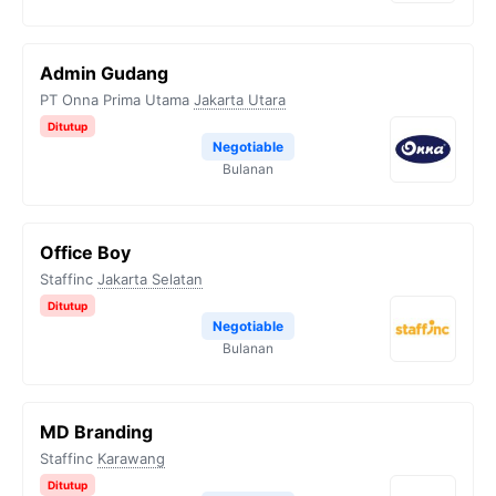
Admin Gudang
PT Onna Prima Utama
Jakarta Utara
Ditutup
Negotiable
Bulanan
Office Boy
Staffinc
Jakarta Selatan
Ditutup
Negotiable
Bulanan
MD Branding
Staffinc
Karawang
Ditutup