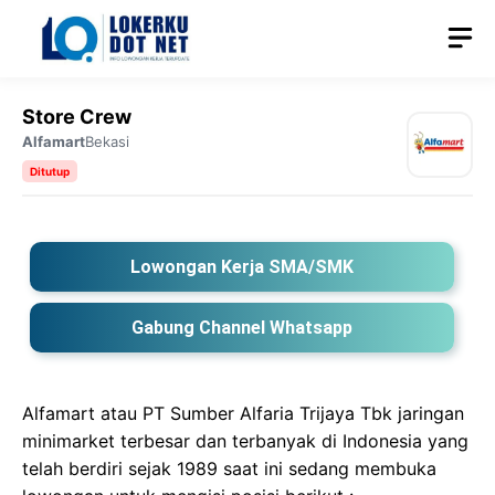
Langsung
M
ke
isi
Store Crew
Alfamart
Bekasi
Ditutup
Lowongan Kerja SMA/SMK
Gabung Channel Whatsapp
Alfamart atau PT Sumber Alfaria Trijaya Tbk jaringan
minimarket terbesar dan terbanyak di Indonesia yang
telah berdiri sejak 1989 saat ini sedang membuka