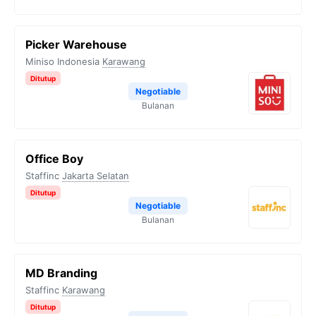
Picker Warehouse
Miniso Indonesia
Karawang
Ditutup
Negotiable
Bulanan
Office Boy
Staffinc
Jakarta Selatan
Ditutup
Negotiable
Bulanan
MD Branding
Staffinc
Karawang
Ditutup