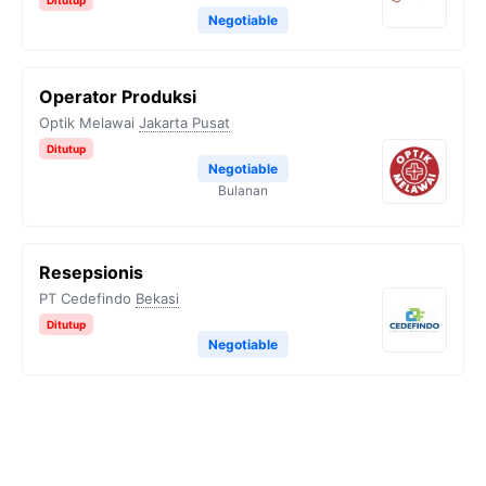
Ditutup
Negotiable
Operator Produksi
Optik Melawai
Jakarta Pusat
Ditutup
Negotiable
Bulanan
Resepsionis
PT Cedefindo
Bekasi
Ditutup
Negotiable