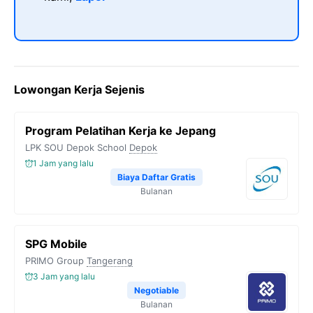
Lowongan Kerja Sejenis
Program Pelatihan Kerja ke Jepang
LPK SOU Depok School
Depok
1 Jam yang lalu
Biaya Daftar Gratis
Bulanan
SPG Mobile
PRIMO Group
Tangerang
3 Jam yang lalu
Negotiable
Bulanan