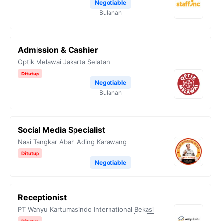
Negotiable
Bulanan
Admission & Cashier
Optik Melawai
Jakarta Selatan
Ditutup
Negotiable
Bulanan
Social Media Specialist
Nasi Tangkar Abah Ading
Karawang
Ditutup
Negotiable
Receptionist
PT Wahyu Kartumasindo International
Bekasi