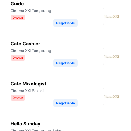
Guide
Cinema XXI
Tangerang
Ditutup
Negotiable
Cafe Cashier
Cinema XXI
Tangerang
Ditutup
Negotiable
Cafe Mixologist
Cinema XXI
Bekasi
Ditutup
Negotiable
Hello Sunday
Cinema XXI
Tangerang Selatan