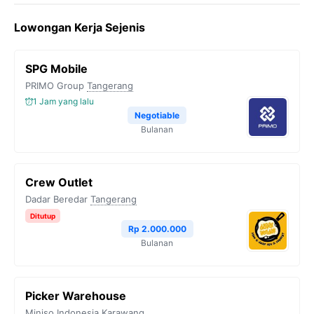
Lowongan Kerja Sejenis
SPG Mobile
PRIMO Group
Tangerang
1 Jam yang lalu
Negotiable
Bulanan
Crew Outlet
Dadar Beredar
Tangerang
Ditutup
Rp 2.000.000
Bulanan
Picker Warehouse
Miniso Indonesia
Karawang