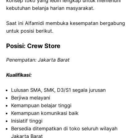
konsep toko yang lebih lengkap untuk memenuhi
kebutuhan belanja harian masyarakat.
Saat ini Alfamidi membuka kesempatan bergabung
untuk posisi berikut.
Posisi: Crew Store
Penempatan: Jakarta Barat
Kualifikasi:
Lulusan SMA, SMK, D3/S1 segala jurusan
Berjiwa melayani
Kemampuan belajar tinggi
Kemampuan komunikasi baik
Inisiatif tinggi
Bersedia ditempatkan di toko seluruh wilayah
Jakarta Barat