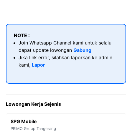
NOTE :
Join Whatsapp Channel kami untuk selalu
dapat update lowongan
Gabung
Jika link error, silahkan laporkan ke admin
kami,
Lapor
Lowongan Kerja Sejenis
SPG Mobile
PRIMO Group
Tangerang