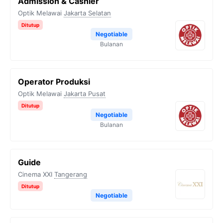
Admission & Cashier
Optik Melawai
Jakarta Selatan
Ditutup
Negotiable
Bulanan
Operator Produksi
Optik Melawai
Jakarta Pusat
Ditutup
Negotiable
Bulanan
Guide
Cinema XXI
Tangerang
Ditutup
Negotiable