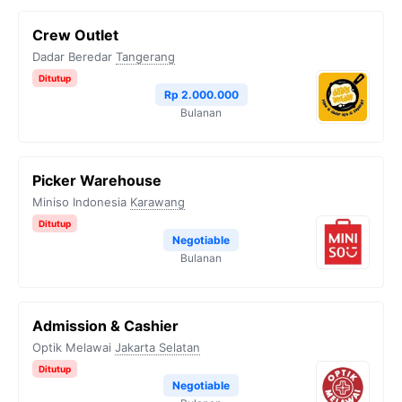
Crew Outlet
Dadar Beredar
Tangerang
Ditutup
Rp 2.000.000
Bulanan
Picker Warehouse
Miniso Indonesia
Karawang
Ditutup
Negotiable
Bulanan
Admission & Cashier
Optik Melawai
Jakarta Selatan
Ditutup
Negotiable