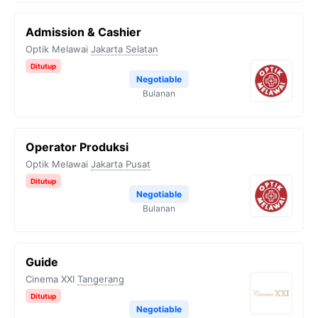
Admission & Cashier
Optik Melawai
Jakarta Selatan
Ditutup
Negotiable
Bulanan
Operator Produksi
Optik Melawai
Jakarta Pusat
Ditutup
Negotiable
Bulanan
Guide
Cinema XXI
Tangerang
Ditutup
Negotiable