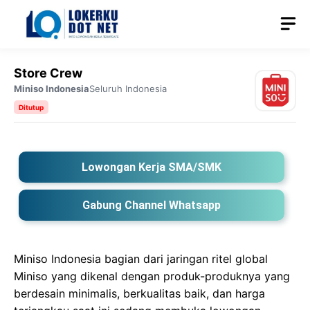
Langsung
M
ke
isi
Store Crew
Miniso Indonesia
Seluruh Indonesia
Ditutup
Lowongan Kerja SMA/SMK
Gabung Channel Whatsapp
Miniso Indonesia bagian dari jaringan ritel global
Miniso yang dikenal dengan produk-produknya yang
berdesain minimalis, berkualitas baik, dan harga