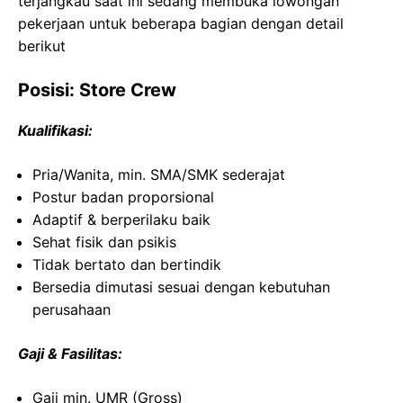
terjangkau saat ini sedang membuka lowongan
pekerjaan untuk beberapa bagian dengan detail
berikut
Posisi: Store Crew
Kualifikasi:
Pria/Wanita, min. SMA/SMK sederajat
Postur badan proporsional
Adaptif & berperilaku baik
Sehat fisik dan psikis
Tidak bertato dan bertindik
Bersedia dimutasi sesuai dengan kebutuhan
perusahaan
Gaji & Fasilitas:
Gaji min. UMR (Gross)